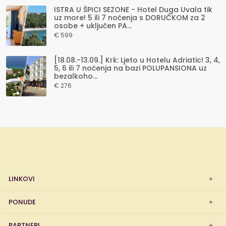
ISTRA U ŠPICI SEZONE - Hotel Duga Uvala tik
uz more! 5 ili 7 noćenja s DORUČKOM za 2
osobe + uključen PA...
€ 599
[18.08.-13.09.] Krk: Ljeto u Hotelu Adriatic! 3, 4,
5, 6 ili 7 noćenja na bazi POLUPANSIONA uz
bezalkoho...
€ 276
LINKOVI
PONUDE
PARTNERI