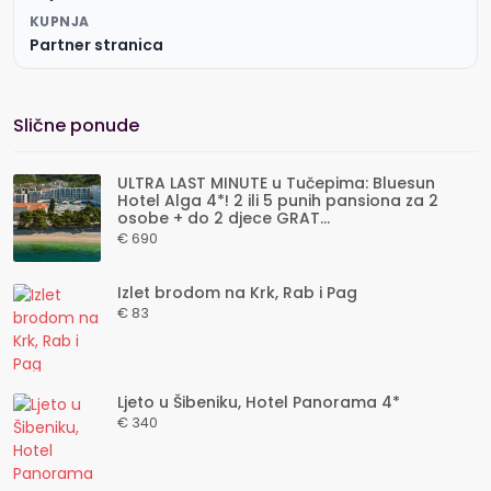
KUPNJA
Partner stranica
Slične ponude
ULTRA LAST MINUTE u Tučepima: Bluesun
Hotel Alga 4*! 2 ili 5 punih pansiona za 2
osobe + do 2 djece GRAT...
€ 690
Izlet brodom na Krk, Rab i Pag
€ 83
Ljeto u Šibeniku, Hotel Panorama 4*
€ 340