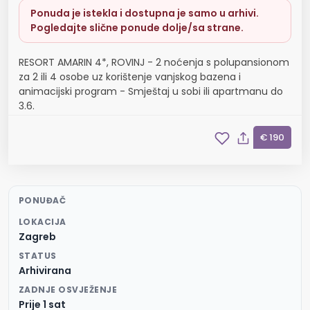
Ponuda je istekla i dostupna je samo u arhivi.
Pogledajte slične ponude dolje/sa strane.
RESORT AMARIN 4*, ROVINJ - 2 noćenja s polupansionom
za 2 ili 4 osobe uz korištenje vanjskog bazena i
animacijski program - Smještaj u sobi ili apartmanu do
3.6.
€ 190
PONUĐAČ
LOKACIJA
Zagreb
STATUS
Arhivirana
ZADNJE OSVJEŽENJE
Prije 1 sat