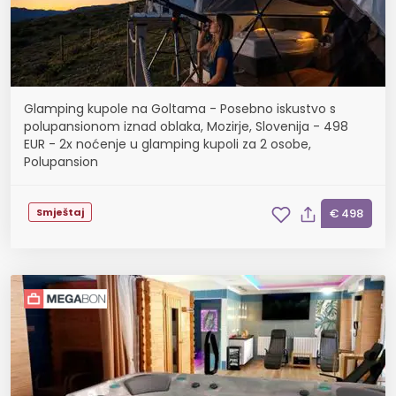
Glamping kupole na Goltama - Posebno iskustvo s
polupansionom iznad oblaka, Mozirje, Slovenija - 498
EUR - 2x noćenje u glamping kupoli za 2 osobe,
Polupansion
Smještaj
€ 498