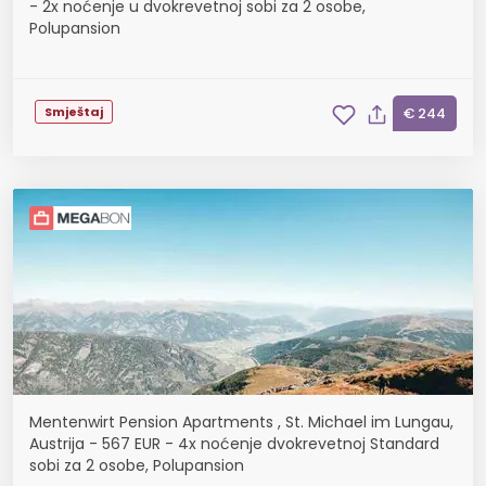
- 2x noćenje u dvokrevetnoj sobi za 2 osobe,
Polupansion
Smještaj
€ 244
Mentenwirt Pension Apartments , St. Michael im Lungau,
Austrija - 567 EUR - 4x noćenje dvokrevetnoj Standard
sobi za 2 osobe, Polupansion