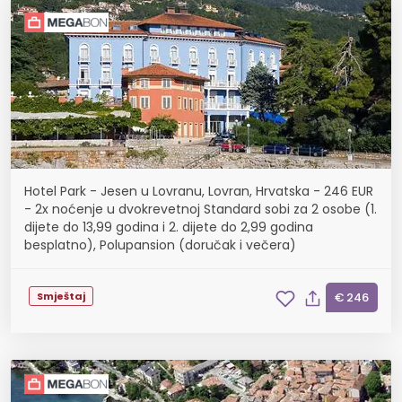
Hotel Park - Jesen u Lovranu, Lovran, Hrvatska - 246 EUR
- 2x noćenje u dvokrevetnoj Standard sobi za 2 osobe (1.
dijete do 13,99 godina i 2. dijete do 2,99 godina
besplatno), Polupansion (doručak i večera)
Smještaj
€ 246