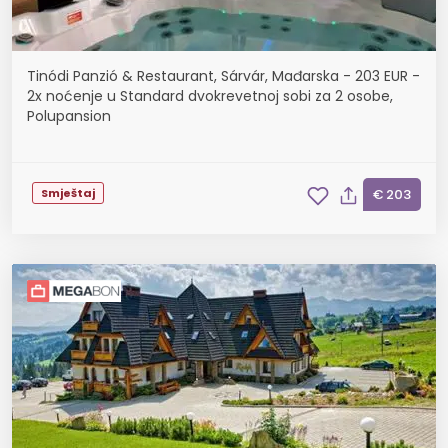
Tinódi Panzió & Restaurant, Sárvár, Mađarska - 203 EUR -
2x noćenje u Standard dvokrevetnoj sobi za 2 osobe,
Polupansion
Smještaj
€ 203