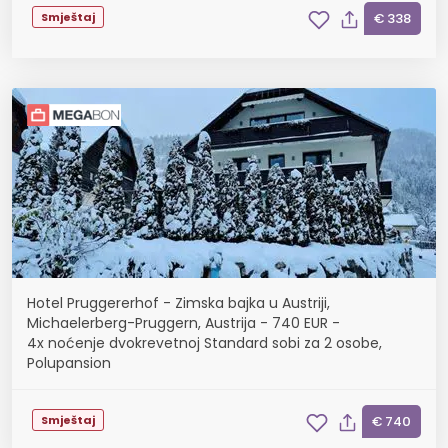
Smještaj
€ 338
Hotel Pruggererhof - Zimska bajka u Austriji,
Michaelerberg-Pruggern, Austrija - 740 EUR -
4x noćenje dvokrevetnoj Standard sobi za 2 osobe,
Polupansion
Smještaj
€ 740