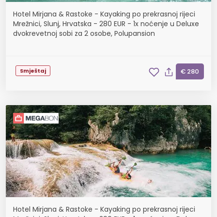
Hotel Mirjana & Rastoke - Kayaking po prekrasnoj rijeci
Mrežnici, Slunj, Hrvatska - 280 EUR - 1x noćenje u Deluxe
dvokrevetnoj sobi za 2 osobe, Polupansion
Smještaj
€ 280
Hotel Mirjana & Rastoke - Kayaking po prekrasnoj rijeci