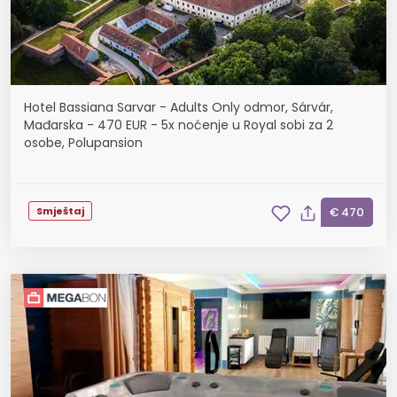
Hotel Bassiana Sarvar - Adults Only odmor, Sárvár,
Mađarska - 470 EUR - 5x noćenje u Royal sobi za 2
osobe, Polupansion
Smještaj
€ 470