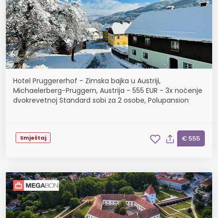
Hotel Pruggererhof - Zimska bajka u Austriji,
Michaelerberg-Pruggern, Austrija - 555 EUR - 3x noćenje
dvokrevetnoj Standard sobi za 2 osobe, Polupansion
Smještaj
€ 555