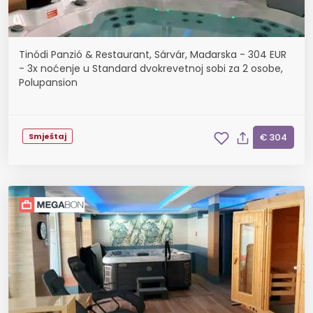
Tinódi Panzió & Restaurant, Sárvár, Mađarska - 304 EUR
- 3x noćenje u Standard dvokrevetnoj sobi za 2 osobe,
Polupansion
Smještaj
€ 304