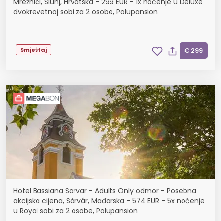
Mrežnici, Slunj, Hrvatska - 299 EUR - 1x noćenje u Deluxe
dvokrevetnoj sobi za 2 osobe, Polupansion
Smještaj
€ 299
Hotel Bassiana Sarvar - Adults Only odmor - Posebna
akcijska cijena, Sárvár, Mađarska - 574 EUR - 5x noćenje
u Royal sobi za 2 osobe, Polupansion