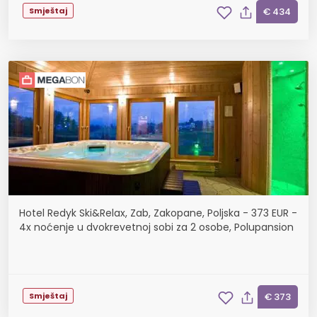
Smještaj
€ 434
Hotel Redyk Ski&Relax, Zab, Zakopane, Poljska - 373 EUR -
4x noćenje u dvokrevetnoj sobi za 2 osobe, Polupansion
Smještaj
€ 373