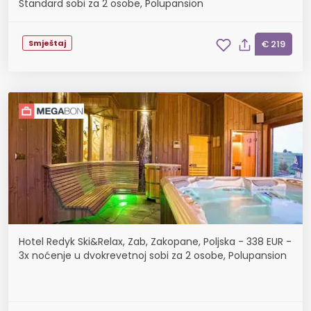
Standard sobi za 2 osobe, Polupansion
Smještaj
€ 219
Hotel Redyk Ski&Relax, Zab, Zakopane, Poljska - 338 EUR -
3x noćenje u dvokrevetnoj sobi za 2 osobe, Polupansion