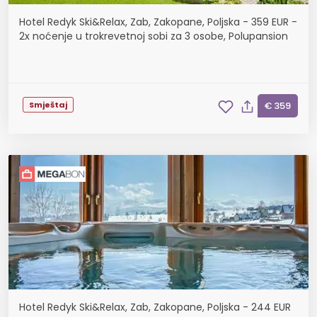
Hotel Redyk Ski&Relax, Zab, Zakopane, Poljska - 359 EUR -
2x noćenje u trokrevetnoj sobi za 3 osobe, Polupansion
Smještaj
€ 359
Hotel Redyk Ski&Relax, Zab, Zakopane, Poljska - 244 EUR