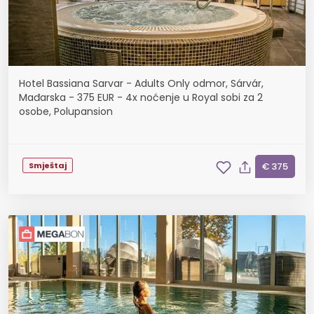
Hotel Bassiana Sarvar - Adults Only odmor, Sárvár,
Mađarska - 375 EUR - 4x noćenje u Royal sobi za 2
osobe, Polupansion
Smještaj
€ 375