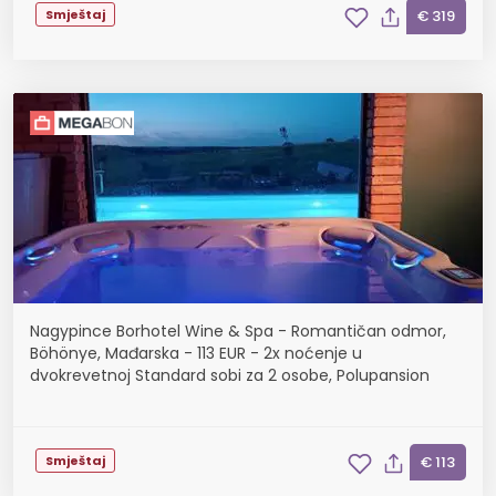
Smještaj
€ 319
Nagypince Borhotel Wine & Spa - Romantičan odmor,
Böhönye, Mađarska - 113 EUR - 2x noćenje u
dvokrevetnoj Standard sobi za 2 osobe, Polupansion
Smještaj
€ 113