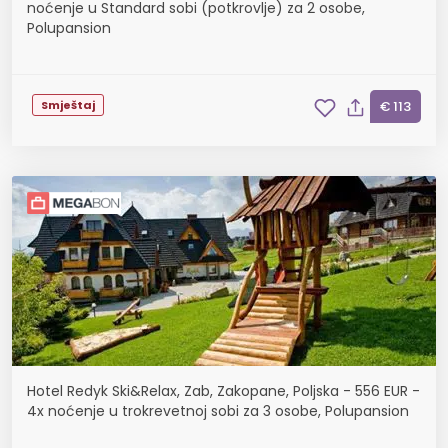
noćenje u Standard sobi (potkrovlje) za 2 osobe,
Polupansion
Smještaj
€ 113
Hotel Redyk Ski&Relax, Zab, Zakopane, Poljska - 556 EUR -
4x noćenje u trokrevetnoj sobi za 3 osobe, Polupansion