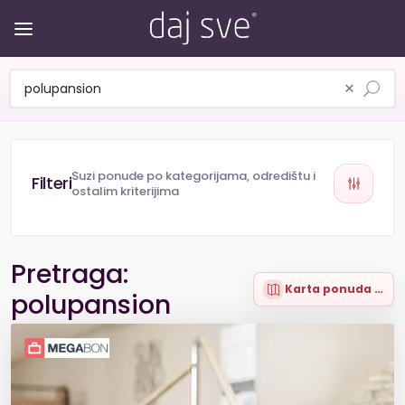
×
Suzi ponude po kategorijama, odredištu i
ostalim kriterijima
Pretraga:
Karta ponuda (99)
polupansion