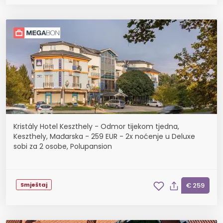
Kristály Hotel Keszthely - Odmor tijekom tjedna,
Keszthely, Mađarska - 259 EUR - 2x noćenje u Deluxe
sobi za 2 osobe, Polupansion
Smještaj
€ 259