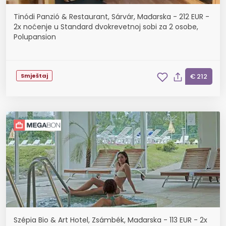
Tinódi Panzió & Restaurant, Sárvár, Mađarska - 212 EUR -
2x noćenje u Standard dvokrevetnoj sobi za 2 osobe,
Polupansion
Smještaj
€ 212
Szépia Bio & Art Hotel, Zsámbék, Mađarska - 113 EUR - 2x