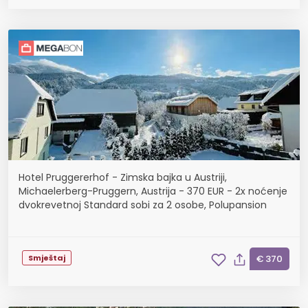
Hotel Pruggererhof - Zimska bajka u Austriji,
Michaelerberg-Pruggern, Austrija - 370 EUR - 2x noćenje
dvokrevetnoj Standard sobi za 2 osobe, Polupansion
Smještaj
€ 370