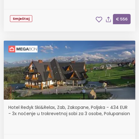
Smještaj
€ 556
Hotel Redyk Ski&Relax, Zab, Zakopane, Poljska - 434 EUR
- 3x noćenje u trokrevetnoj sobi za 3 osobe, Polupansion