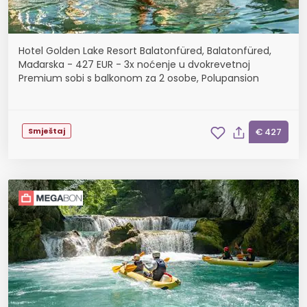
Hotel Golden Lake Resort Balatonfüred, Balatonfüred,
Mađarska - 427 EUR - 3x noćenje u dvokrevetnoj
Premium sobi s balkonom za 2 osobe, Polupansion
Smještaj
€ 427