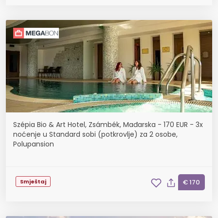
Szépia Bio & Art Hotel, Zsámbék, Mađarska - 170 EUR - 3x
noćenje u Standard sobi (potkrovlje) za 2 osobe,
Polupansion
Smještaj
€ 170