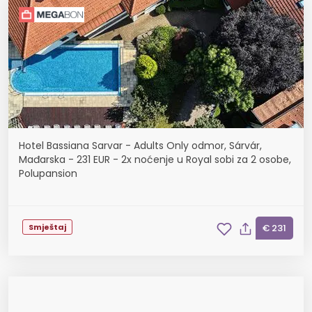
Hotel Bassiana Sarvar - Adults Only odmor, Sárvár,
Mađarska - 231 EUR - 2x noćenje u Royal sobi za 2 osobe,
Polupansion
Smještaj
€ 231