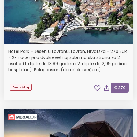
Hotel Park - Jesen u Lovranu, Lovran, Hrvatska - 270 EUR
- 2x noćenje u dvokrevetnoj sobi morska strana za 2
osobe (1. dijete do 13,99 godina i 2. dijete do 2,99 godina
besplatno), Polupansion (doručak i večera)
Smještaj
€ 270