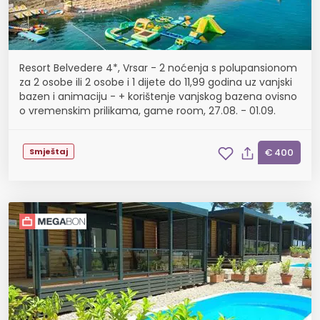
Resort Belvedere 4*, Vrsar - 2 noćenja s polupansionom
za 2 osobe ili 2 osobe i 1 dijete do 11,99 godina uz vanjski
bazen i animaciju - + korištenje vanjskog bazena ovisno
o vremenskim prilikama, game room, 27.08. - 01.09.
Smještaj
€ 400