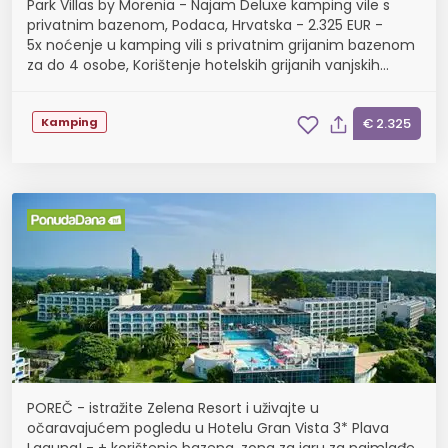
Park Villas by Morenia - Najam Deluxe kamping vile s
privatnim bazenom, Podaca, Hrvatska - 2.325 EUR -
5x noćenje u kamping vili s privatnim grijanim bazenom
za do 4 osobe, Korištenje hotelskih grijanih vanjskih
bazena
Kamping
€ 2.325
POREČ - istražite Zelena Resort i uživajte u
očaravajućem pogledu u Hotelu Gran Vista 3* Plava