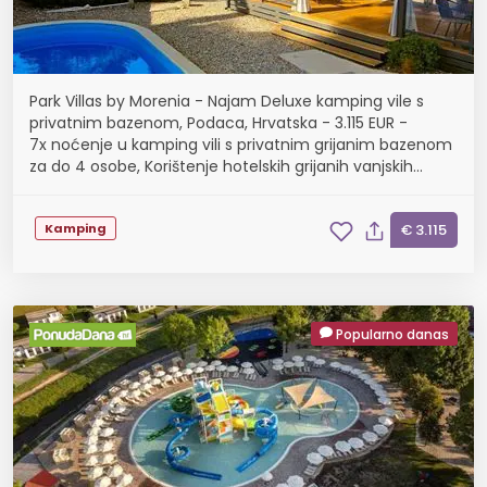
Park Villas by Morenia - Najam Deluxe kamping vile s
privatnim bazenom, Podaca, Hrvatska - 3.115 EUR -
7x noćenje u kamping vili s privatnim grijanim bazenom
za do 4 osobe, Korištenje hotelskih grijanih vanjskih
bazena
Kamping
€ 3.115
Popularno danas