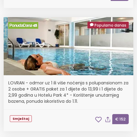
Popularno danas
LOVRAN - odmor uz 1 ili više noćenja s polupansionom za
2 osobe + GRATIS paket za 1 dijete do 13,99 i 1 dijete do
2,99 godina u Hotelu Park 4* - Korištenje unutarnjeg
bazena, ponuda iskoristiva do 1.11.
Smještaj
€ 152