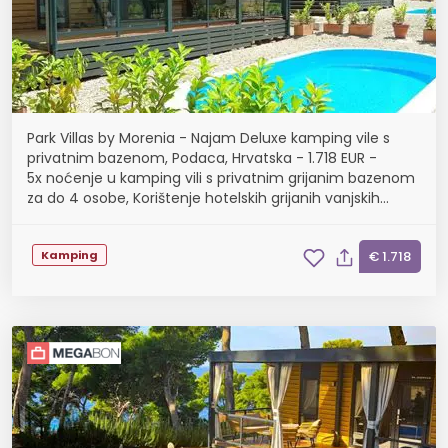
Park Villas by Morenia - Najam Deluxe kamping vile s
privatnim bazenom, Podaca, Hrvatska - 1.718 EUR -
5x noćenje u kamping vili s privatnim grijanim bazenom
za do 4 osobe, Korištenje hotelskih grijanih vanjskih
bazena
Kamping
€ 1.718