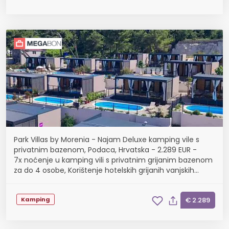
Park Villas by Morenia - Najam Deluxe kamping vile s
privatnim bazenom, Podaca, Hrvatska - 2.289 EUR -
7x noćenje u kamping vili s privatnim grijanim bazenom
za do 4 osobe, Korištenje hotelskih grijanih vanjskih
bazena
Kamping
€ 2.289