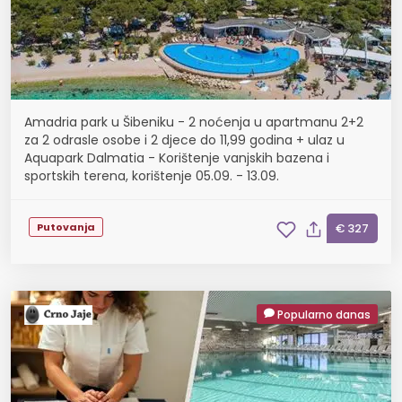
Amadria park u Šibeniku - 2 noćenja u apartmanu 2+2
za 2 odrasle osobe i 2 djece do 11,99 godina + ulaz u
Aquapark Dalmatia - Korištenje vanjskih bazena i
sportskih terena, korištenje 05.09. - 13.09.
Putovanja
€ 327
Popularno danas