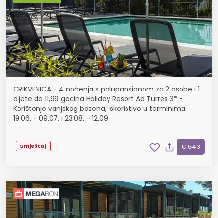
CRIKVENICA - 4 noćenja s polupansionom za 2 osobe i 1
dijete do 11,99 godina Holiday Resort Ad Turres 3* -
Korištenje vanjskog bazena, iskoristivo u terminima
19.06. - 09.07. i 23.08. - 12.09.
Smještaj
€ 643