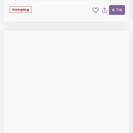
Kamping
€ 718