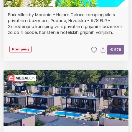
Park Villas by Morenia - Najam Deluxe kamping vile s
privatnim bazenom, Podaca, Hrvatska - 978 EUR -
2x noćenje u kamping vili s privatnim grijanim bazenom
za do 4 osobe, Korištenje hotelskih grijanih vanjskih
bazena
Kamping
€ 978