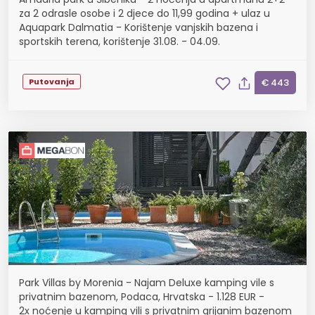
za 2 odrasle osobe i 2 djece do 11,99 godina + ulaz u
Aquapark Dalmatia - Korištenje vanjskih bazena i
sportskih terena, korištenje 31.08. - 04.09.
Putovanja
€ 443
Park Villas by Morenia - Najam Deluxe kamping vile s
privatnim bazenom, Podaca, Hrvatska - 1.128 EUR -
2x noćenje u kamping vili s privatnim grijanim bazenom