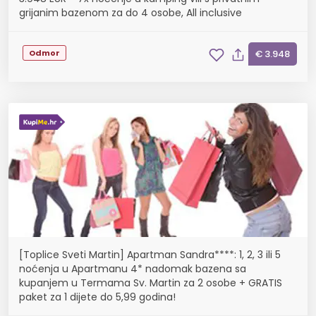
grijanim bazenom za do 4 osobe, All inclusive
Odmor
€ 3.948
[Toplice Sveti Martin] Apartman Sandra****: 1, 2, 3 ili 5
noćenja u Apartmanu 4* nadomak bazena sa
kupanjem u Termama Sv. Martin za 2 osobe + GRATIS
paket za 1 dijete do 5,99 godina!