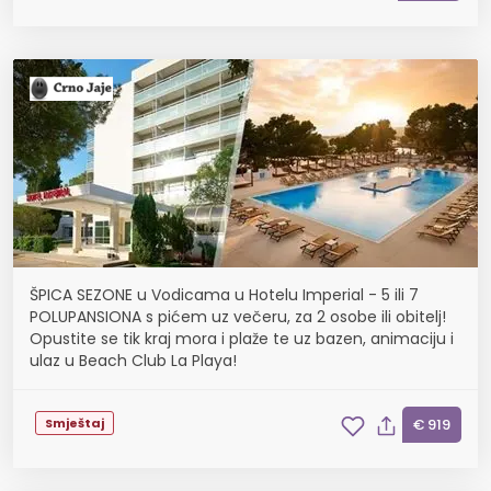
ŠPICA SEZONE u Vodicama u Hotelu Imperial - 5 ili 7
POLUPANSIONA s pićem uz večeru, za 2 osobe ili obitelj!
Opustite se tik kraj mora i plaže te uz bazen, animaciju i
ulaz u Beach Club La Playa!
Smještaj
€ 919