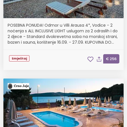
POSEBNA PONUDA! Odmor u Villi Arausa 4*, Vodice - 2
noćenja s ALL INCLUSIVE LIGHT uslugom za 2 odraslih i do
2 djece - Standard dvokrevetna soba na morskoj strani,
bazen i sauna, korištenje 16.09. - 27.09. KUPOVINA DO
20.08.!
Smještaj
€ 256