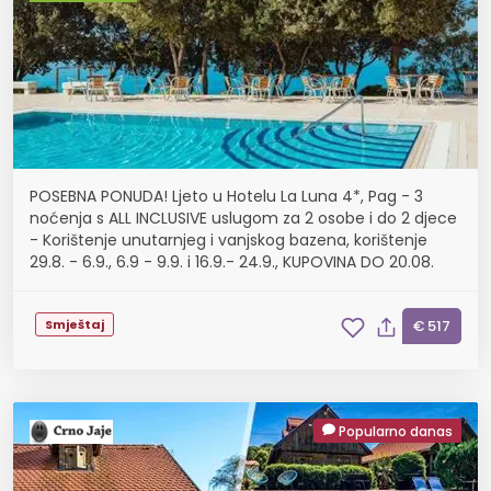
POSEBNA PONUDA! Ljeto u Hotelu La Luna 4*, Pag - 3
noćenja s ALL INCLUSIVE uslugom za 2 osobe i do 2 djece
- Korištenje unutarnjeg i vanjskog bazena, korištenje
29.8. - 6.9., 6.9 - 9.9. i 16.9.- 24.9., KUPOVINA DO 20.08.
Smještaj
€ 517
Popularno danas