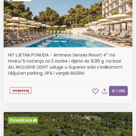
HIT LJETNA PONUDA - Aminess Senses Resort 4* na
Hvaru! 5 noćenja za 2 osobe i dijete do 9,99 g. na bazi
ALL INCLUSIVE LIGHT usluge u Superior sobi s balkonom!
Uključen parking, SPA i vanjski BAZEN!
Smještaj
€ 1.199