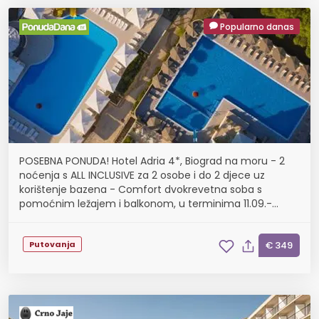
Popularno danas
POSEBNA PONUDA! Hotel Adria 4*, Biograd na moru - 2
noćenja s ALL INCLUSIVE za 2 osobe i do 2 djece uz
korištenje bazena - Comfort dvokrevetna soba s
pomoćnim ležajem i balkonom, u terminima 11.09.-
22.09.
Putovanja
€ 349