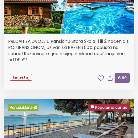
PREDAH ZA DVOJE u Pansionu Stara Škola! 1 ili 2 noćenja s
POLUPANSIONOM, uz vanjski BAZEN i 50% popusta na
saune! Rezervirajte tjedni bijeg ili vikend opuštanje već
od 99 €!
Smještaj
€ 99
Popularno danas