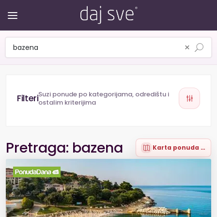
×
Suzi ponude po kategorijama, odredištu i
ostalim kriterijima
Pretraga: bazena
Karta ponuda (97)