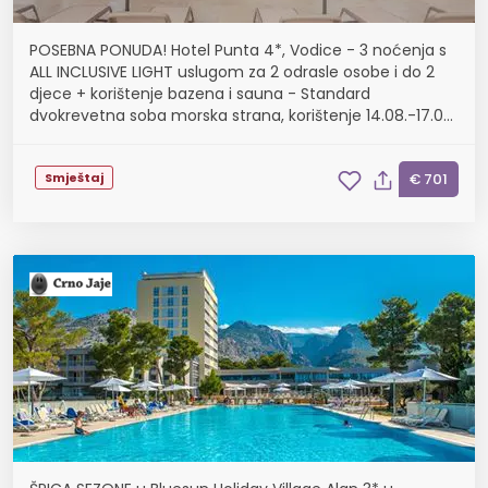
POSEBNA PONUDA! Hotel Punta 4*, Vodice - 3 noćenja s
ALL INCLUSIVE LIGHT uslugom za 2 odrasle osobe i do 2
djece + korištenje bazena i sauna - Standard
dvokrevetna soba morska strana, korištenje 14.08.-17.08.
i 21.08.-24.08.
Smještaj
€ 701