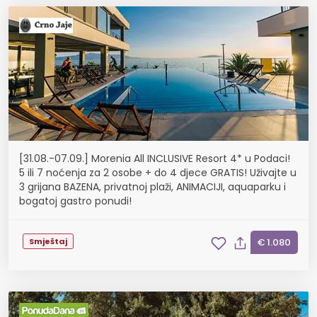
[31.08.-07.09.] Morenia All INCLUSIVE Resort 4* u Podaci!
5 ili 7 noćenja za 2 osobe + do 4 djece GRATIS! Uživajte u
3 grijana BAZENA, privatnoj plaži, ANIMACIJI, aquaparku i
bogatoj gastro ponudi!
Smještaj
€ 1.080