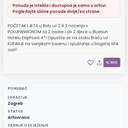
Ponuda je istekla i dostupna je samo u arhivi.
Pogledajte slične ponude dolje/sa strane.
POČETAK LJETA u Bolu uz 2 ili 3 noćenja s
POLUPANSIONOM za 2 osobe i do 2 djece u Bluesun
Hotelu Elaphusa 4*! Opustite se na otoku Braču uz
KUPANJE na vanjskom bazenu i opuštanje u bogatoj SPA
oazi!
€ 300
PONUĐAČ
LOKACIJA
Zagreb
STATUS
Arhivirana
ZADNJE OSVJEŽENJE