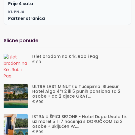
Prije 4 sata
KUPNJA
Partner stranica
Slične ponude
Izlet brodom na Krk, Rab i Pag
€ 83
ULTRA LAST MINUTE u Tučepima: Bluesun
Hotel Alga 4*! 2 ili 5 punih pansiona za 2
osobe + do 2 djece GRAT...
€ 690
ISTRA U ŠPICI SEZONE - Hotel Duga Uvala tik
uz more! 5 ili 7 noćenja s DORUČKOM za 2
osobe + uključen PA...
€ 599