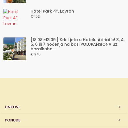
Hotel Park 4*, Lovran
€ 152
[18.08.-13.09.] Krk: Ljeto u Hotelu Adriatic! 3, 4,
5, 6 ili 7 noćenja na bazi POLUPANSIONA uz
bezalkoho...
€ 276
LINKOVI
PONUDE