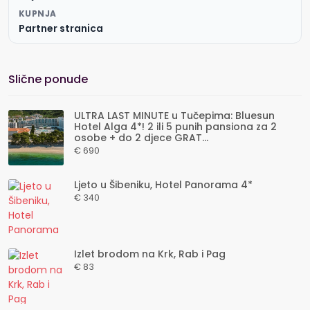
KUPNJA
Partner stranica
Slične ponude
ULTRA LAST MINUTE u Tučepima: Bluesun
Hotel Alga 4*! 2 ili 5 punih pansiona za 2
osobe + do 2 djece GRAT...
€ 690
Ljeto u Šibeniku, Hotel Panorama 4*
€ 340
Izlet brodom na Krk, Rab i Pag
€ 83