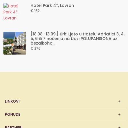
Hotel Park 4*, Lovran
€ 152
[18.08.-13.09.] Krk: Ljeto u Hotelu Adriatic! 3, 4,
5, 6 ili 7 noćenja na bazi POLUPANSIONA uz
bezalkoho...
€ 276
LINKOVI
PONUDE
PARTNERI