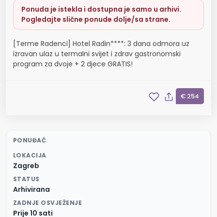
Ponuda je istekla i dostupna je samo u arhivi.
Pogledajte slične ponude dolje/sa strane.
[Terme Radenci] Hotel Radin****: 3 dana odmora uz
izravan ulaz u termalni svijet i zdrav gastronomski
program za dvoje + 2 djece GRATIS!
€ 254
PONUĐAČ
LOKACIJA
Zagreb
STATUS
Arhivirana
ZADNJE OSVJEŽENJE
Prije 10 sati