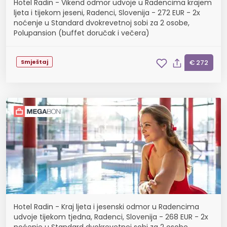
Hotel Radin - Vikend odmor udvoje u Radencima krajem
ljeta i tijekom jeseni, Radenci, Slovenija - 272 EUR - 2x
noćenje u Standard dvokrevetnoj sobi za 2 osobe,
Polupansion (buffet doručak i večera)
Smještaj
€ 272
Hotel Radin - Kraj ljeta i jesenski odmor u Radencima
udvoje tijekom tjedna, Radenci, Slovenija - 268 EUR - 2x