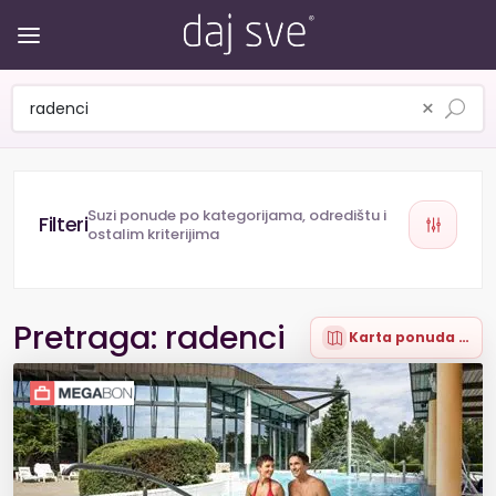
×
Suzi ponude po kategorijama, odredištu i
ostalim kriterijima
Pretraga: radenci
Karta ponuda (4)