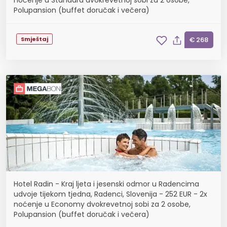
noćenje u Standard dvokrevetnoj sobi za 2 osobe,
Polupansion (buffet doručak i večera)
Smještaj
€ 268
Hotel Radin - Kraj ljeta i jesenski odmor u Radencima
udvoje tijekom tjedna, Radenci, Slovenija - 252 EUR - 2x
noćenje u Economy dvokrevetnoj sobi za 2 osobe,
Polupansion (buffet doručak i večera)