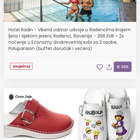
Hotel Radin - Vikend odmor udvoje u Radencima krajem
ljeta i tijekom jeseni, Radenci, Slovenija - 266 EUR - 2x
noćenje u Economy dvokrevetnoj sobi za 2 osobe,
Polupansion (buffet doručak i večera)
Smještaj
€ 266