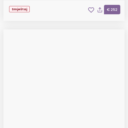
Smještaj
€ 252