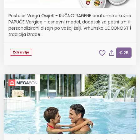
Postolar Varga Osijek - RUČNO RAĐENE anatomske kožne
PAPUČE Vargice – osnovni model, dodatak za petni trn ili
personalizirani dizajn po vašoj želji. Vrhunska UDOBNOST i
tradicija izrade!
Zdravlje
€ 25