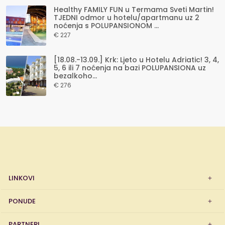
Healthy FAMILY FUN u Termama Sveti Martin!
TJEDNI odmor u hotelu/apartmanu uz 2
noćenja s POLUPANSIONOM ...
€ 227
[18.08.-13.09.] Krk: Ljeto u Hotelu Adriatic! 3, 4,
5, 6 ili 7 noćenja na bazi POLUPANSIONA uz
bezalkoho...
€ 276
LINKOVI
PONUDE
PARTNERI