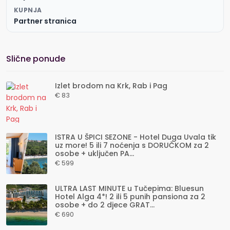
KUPNJA
Partner stranica
Slične ponude
Izlet brodom na Krk, Rab i Pag
€ 83
ISTRA U ŠPICI SEZONE - Hotel Duga Uvala tik
uz more! 5 ili 7 noćenja s DORUČKOM za 2
osobe + uključen PA...
€ 599
ULTRA LAST MINUTE u Tučepima: Bluesun
Hotel Alga 4*! 2 ili 5 punih pansiona za 2
osobe + do 2 djece GRAT...
€ 690