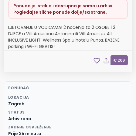
Ponuda je istekla i dostupna je samo u arhivi.
Pogledajte slične ponude dolje/sa strane.
LJETOVANJE U VODICAMA! 2 noćenja za 2 OSOBE i 2
DJECE u Villi Arausana Antonina ili Villi Arausi uz ALL
INCLUSIVE LIGHT, Wellness Spa u hotelu Punta, BAZENE,
parking i Wi-Fi GRATIS!
€ 269
PONUĐAČ
LOKACIJA
Zagreb
STATUS
Arhivirana
ZADNJE OSVJEŽENJE
Prije 35 minuta