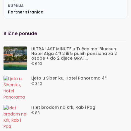
KUPNJA
Partner stranica
Slične ponude
ULTRA LAST MINUTE u Tučepima: Bluesun
Hotel Alga 4*! 2 ili 5 punih pansiona za 2
osobe + do 2 djece GRAT...
€ 690
Ljeto u Šibeniku, Hotel Panorama 4*
€ 340
Izlet brodom na Krk, Rab i Pag
€ 83