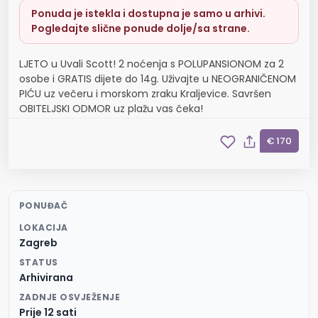
Ponuda je istekla i dostupna je samo u arhivi.
Pogledajte slične ponude dolje/sa strane.
LJETO u Uvali Scott! 2 noćenja s POLUPANSIONOM za 2
osobe i GRATIS dijete do 14g. Uživajte u NEOGRANIČENOM
PIĆU uz večeru i morskom zraku Kraljevice. Savršen
OBITELJSKI ODMOR uz plažu vas čeka!
€ 170
PONUĐAČ
LOKACIJA
Zagreb
STATUS
Arhivirana
ZADNJE OSVJEŽENJE
Prije 12 sati