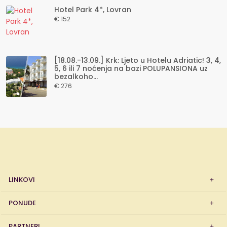
Hotel Park 4*, Lovran
€ 152
[18.08.-13.09.] Krk: Ljeto u Hotelu Adriatic! 3, 4,
5, 6 ili 7 noćenja na bazi POLUPANSIONA uz
bezalkoho...
€ 276
LINKOVI
PONUDE
PARTNERI