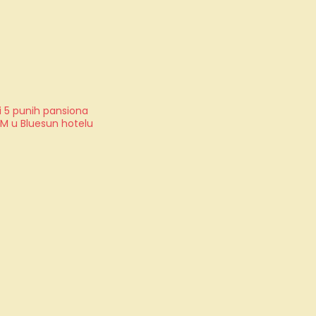
i 5 punih pansiona
OM u Bluesun hotelu