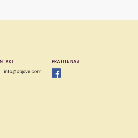
NTAKT
PRATITE NAS
info@dajsve.com