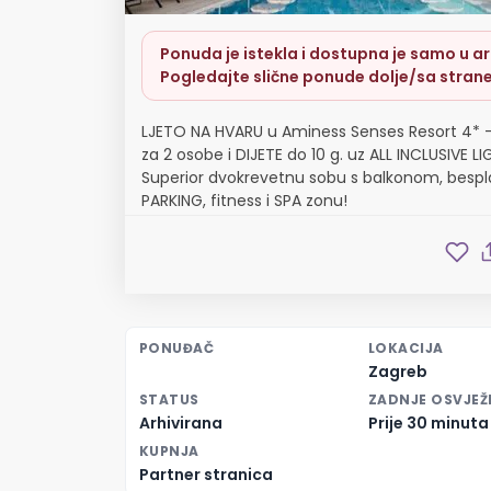
Ponuda je istekla i dostupna je samo u arh
Pogledajte slične ponude dolje/sa strane
LJETO NA HVARU u Aminess Senses Resort 4* 
za 2 osobe i DIJETE do 10 g. uz ALL INCLUSIVE LI
Superior dvokrevetnu sobu s balkonom, besp
PARKING, fitness i SPA zonu!
PONUĐAČ
LOKACIJA
Zagreb
STATUS
ZADNJE OSVJEŽ
Arhivirana
Prije 30 minuta
KUPNJA
Partner stranica