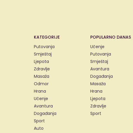
KATEGORIJE
POPULARNO DANAS
Putovanja
Učenje
Smještaj
Putovanja
Ljepota
Smještaj
Zdravlje
Avantura
Masaža
Događanja
Odmor
Masaža
Hrana
Hrana
Učenje
Ljepota
Avantura
Zdravlje
Događanja
Sport
Sport
Auto