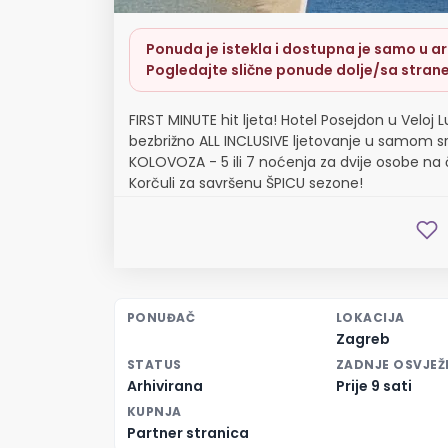
Ponuda je istekla i dostupna je samo u arh
Pogledajte slične ponude dolje/sa strane
FIRST MINUTE hit ljeta! Hotel Posejdon u Veloj 
bezbrižno ALL INCLUSIVE ljetovanje u samom s
KOLOVOZA - 5 ili 7 noćenja za dvije osobe na
Korčuli za savršenu ŠPICU sezone!
PONUĐAČ
LOKACIJA
Zagreb
STATUS
ZADNJE OSVJEŽ
Arhivirana
Prije 9 sati
KUPNJA
Partner stranica