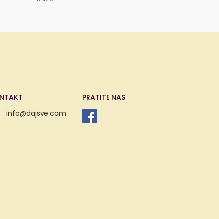
NTAKT
PRATITE NAS
info@dajsve.com