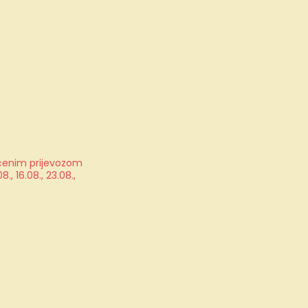
jučenim prijevozom
, 16.08., 23.08.,