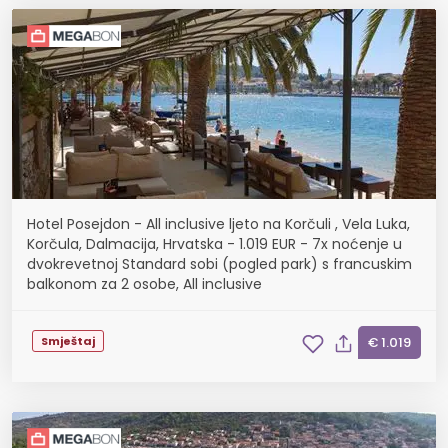
Hotel Posejdon - All inclusive ljeto na Korčuli , Vela Luka,
Korčula, Dalmacija, Hrvatska - 1.019 EUR - 7x noćenje u
dvokrevetnoj Standard sobi (pogled park) s francuskim
balkonom za 2 osobe, All inclusive
Smještaj
€ 1.019