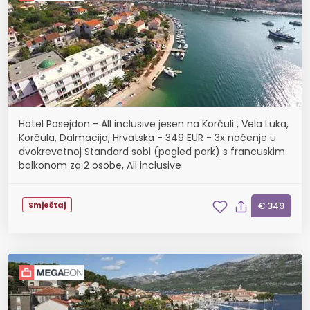
Hotel Posejdon - All inclusive jesen na Korčuli , Vela Luka,
Korčula, Dalmacija, Hrvatska - 349 EUR - 3x noćenje u
dvokrevetnoj Standard sobi (pogled park) s francuskim
balkonom za 2 osobe, All inclusive
Smještaj
€ 349