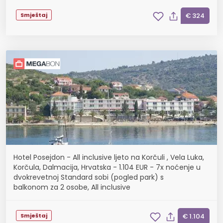
Smještaj
€ 324
Hotel Posejdon - All inclusive ljeto na Korčuli , Vela Luka,
Korčula, Dalmacija, Hrvatska - 1.104 EUR - 7x noćenje u
dvokrevetnoj Standard sobi (pogled park) s
balkonom za 2 osobe, All inclusive
Smještaj
€ 1.104