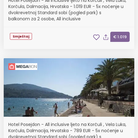
Hotel Posejdon - All inclusive ljeto na Korčuli , Vela Luka,
Korčula, Dalmacija, Hrvatska - 1.019 EUR - 5x noćenje u
dvokrevetnoj Standard sobi (pogled park) s
balkonom za 2 osobe, All inclusive
Smještaj
€ 1.019
Hotel Posejdon - All inclusive ljeto na Korčuli , Vela Luka,
Korčula, Dalmacija, Hrvatska - 789 EUR - 5x noćenje u
dvokrevetnoj Standard sobi (pogled park) s