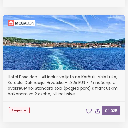
Hotel Posejdon - All inclusive ljeto na Korčuli , Vela Luka,
Korčula, Dalmacija, Hrvatska - 1.325 EUR - 7x noćenje u
dvokrevetnoj Standard sobi (pogled park) s francuskim
balkonom za 2 osobe, All inclusive
Smještaj
€ 1.325