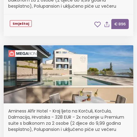
balkonom za 2 osobe (2 djece do 9,99 godina
besplatno), Polupansion i uključeno piće uz večeru
Smještaj
€ 896
Aminess Alfir Hotel - Kraj ljeta na Korčuli, Korčula,
Dalmacija, Hrvatska - 328 EUR - 2x noćenje u Premium
suite s balkonom za 2 osobe (2 djece do 9,99 godina
besplatno), Polupansion i uključeno piće uz večeru