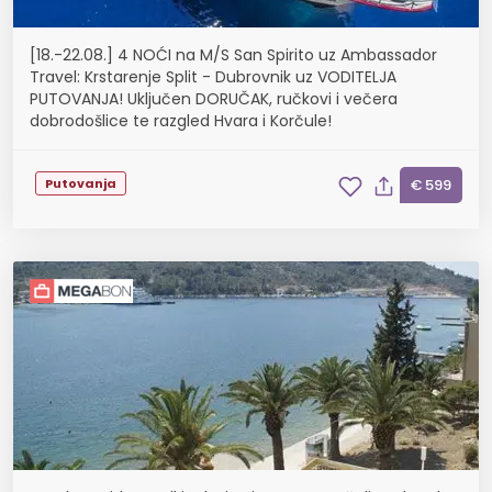
[18.-22.08.] 4 NOĆI na M/S San Spirito uz Ambassador
Travel: Krstarenje Split - Dubrovnik uz VODITELJA
PUTOVANJA! Uključen DORUČAK, ručkovi i večera
dobrodošlice te razgled Hvara i Korčule!
Putovanja
€ 599