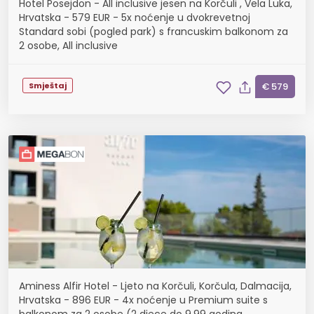
Hotel Posejdon - All inclusive jesen na Korčuli , Vela Luka,
Hrvatska - 579 EUR - 5x noćenje u dvokrevetnoj
Standard sobi (pogled park) s francuskim balkonom za
2 osobe, All inclusive
Smještaj
€ 579
Aminess Alfir Hotel - Ljeto na Korčuli, Korčula, Dalmacija,
Hrvatska - 896 EUR - 4x noćenje u Premium suite s