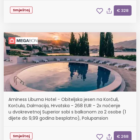
Smještaj
€ 328
Aminess Liburna Hotel - Obiteljska jesen na Korčuli,
Korčula, Dalmacija, Hrvatska - 268 EUR - 2x noćenje
u dvokrevetnoj Superior sobi s balkonom za 2 osobe (1
dijete do 9,99 godina besplatno), Polupansion
Smještaj
€ 268