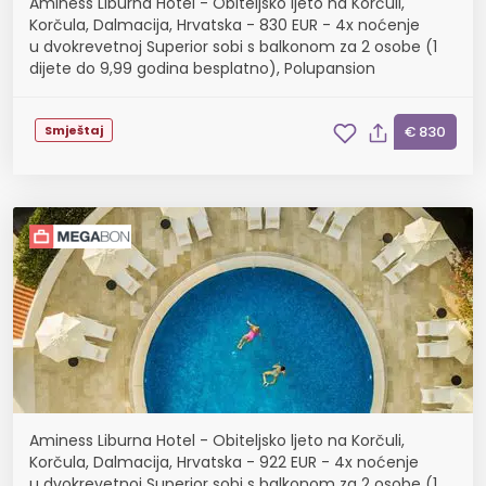
Aminess Liburna Hotel - Obiteljsko ljeto na Korčuli,
Korčula, Dalmacija, Hrvatska - 830 EUR - 4x noćenje
u dvokrevetnoj Superior sobi s balkonom za 2 osobe (1
dijete do 9,99 godina besplatno), Polupansion
Smještaj
€ 830
Aminess Liburna Hotel - Obiteljsko ljeto na Korčuli,
Korčula, Dalmacija, Hrvatska - 922 EUR - 4x noćenje
u dvokrevetnoj Superior sobi s balkonom za 2 osobe (1