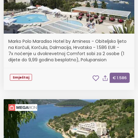
Marko Polo Maradiso Hotel by Aminess - Obiteljsko ljeto
na Korčuli, Korčula, Dalmacija, Hrvatska - 1.586 EUR -
7x noćenje u dvokrevetnoj Comfort sobi za 2 osobe (1
dijete do 9,99 godina besplatno), Polupansion
Smještaj
€ 1.586