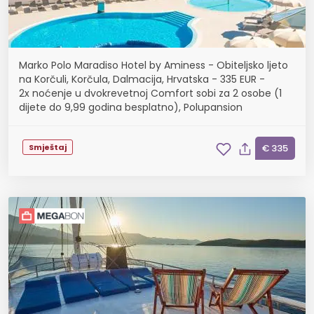
Marko Polo Maradiso Hotel by Aminess - Obiteljsko ljeto
na Korčuli, Korčula, Dalmacija, Hrvatska - 335 EUR -
2x noćenje u dvokrevetnoj Comfort sobi za 2 osobe (1
dijete do 9,99 godina besplatno), Polupansion
Smještaj
€ 335