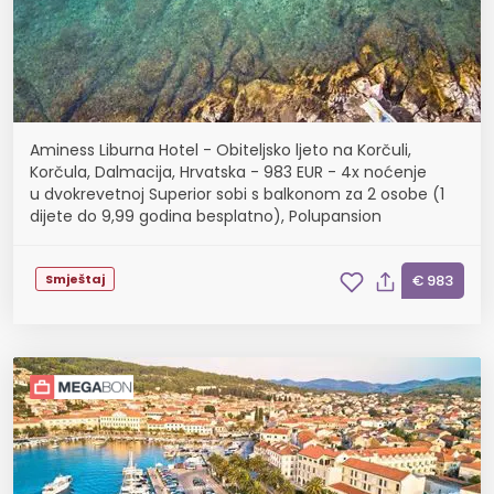
Aminess Liburna Hotel - Obiteljsko ljeto na Korčuli,
Korčula, Dalmacija, Hrvatska - 983 EUR - 4x noćenje
u dvokrevetnoj Superior sobi s balkonom za 2 osobe (1
dijete do 9,99 godina besplatno), Polupansion
Smještaj
€ 983