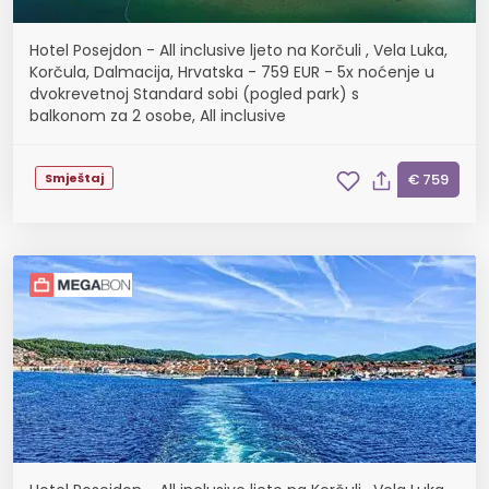
Hotel Posejdon - All inclusive ljeto na Korčuli , Vela Luka,
Korčula, Dalmacija, Hrvatska - 759 EUR - 5x noćenje u
dvokrevetnoj Standard sobi (pogled park) s
balkonom za 2 osobe, All inclusive
Smještaj
€ 759