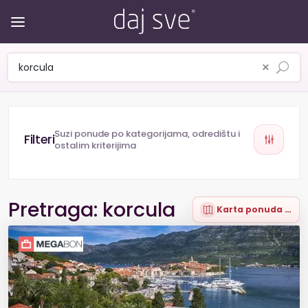
×
Suzi ponude po kategorijama, odredištu i
ostalim kriterijima
Pretraga: korcula
Karta ponuda (60)