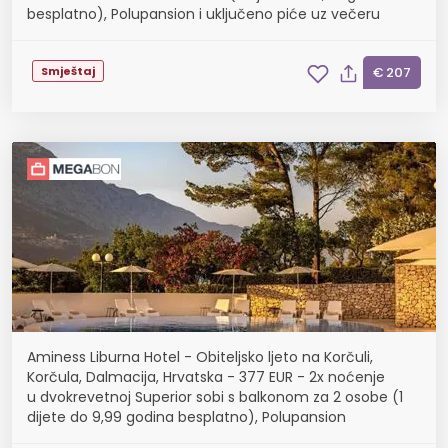
besplatno), Polupansion i uključeno piće uz večeru
Smještaj
€ 207
Aminess Liburna Hotel - Obiteljsko ljeto na Korčuli,
Korčula, Dalmacija, Hrvatska - 377 EUR - 2x noćenje
u dvokrevetnoj Superior sobi s balkonom za 2 osobe (1
dijete do 9,99 godina besplatno), Polupansion