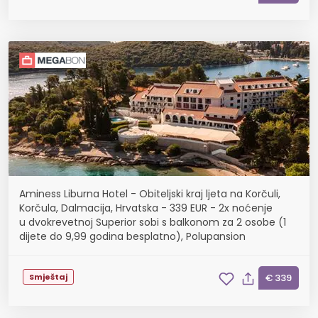
Aminess Liburna Hotel - Obiteljski kraj ljeta na Korčuli,
Korčula, Dalmacija, Hrvatska - 339 EUR - 2x noćenje
u dvokrevetnoj Superior sobi s balkonom za 2 osobe (1
dijete do 9,99 godina besplatno), Polupansion
Smještaj
€ 339