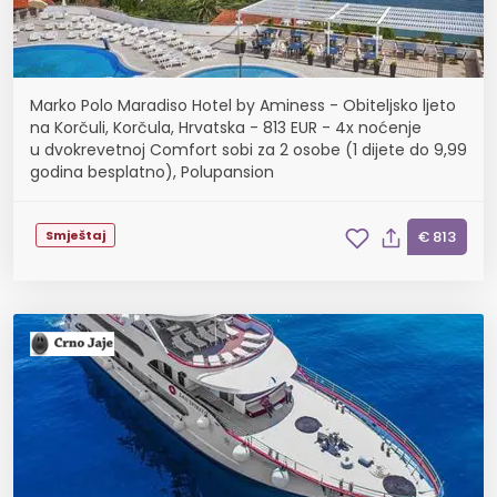
Marko Polo Maradiso Hotel by Aminess - Obiteljsko ljeto
na Korčuli, Korčula, Hrvatska - 813 EUR - 4x noćenje
u dvokrevetnoj Comfort sobi za 2 osobe (1 dijete do 9,99
godina besplatno), Polupansion
Smještaj
€ 813