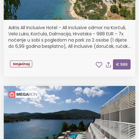
Adria All Inclusive Hotel - All inclusive odmor na Korčuli,
Vela Luka, Korčula, Dalmacija, Hrvatska - 988 EUR - 7x
noćenje u sobi s pogledom na park za 2 osobe (1 dijete
do 6,99 godina besplatno), All inclusive (doručak, ručak,
večera, piće uz obroke, cof...
Smještaj
€ 988