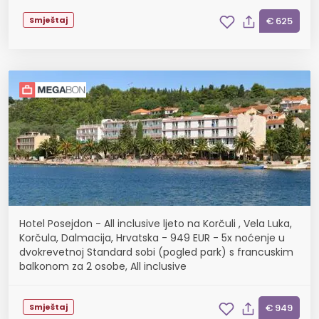
Smještaj
€ 625
Hotel Posejdon - All inclusive ljeto na Korčuli , Vela Luka,
Korčula, Dalmacija, Hrvatska - 949 EUR - 5x noćenje u
dvokrevetnoj Standard sobi (pogled park) s francuskim
balkonom za 2 osobe, All inclusive
Smještaj
€ 949