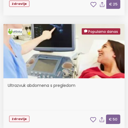
Zdravlje
€ 25
Popularno danas
Ultrazvuk abdomena s pregledom
Zdravlje
€ 50