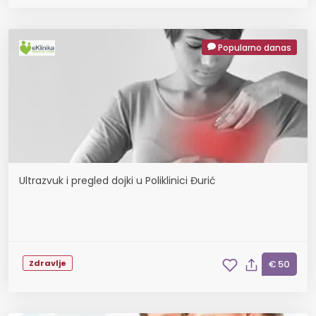
Popularno danas
Ultrazvuk i pregled dojki u Poliklinici Đurić
Zdravlje
€ 50