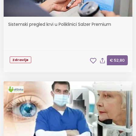
Sistemski pregled krvi u Poliklinici Salzer Premium
Zdravlje
€ 52,80