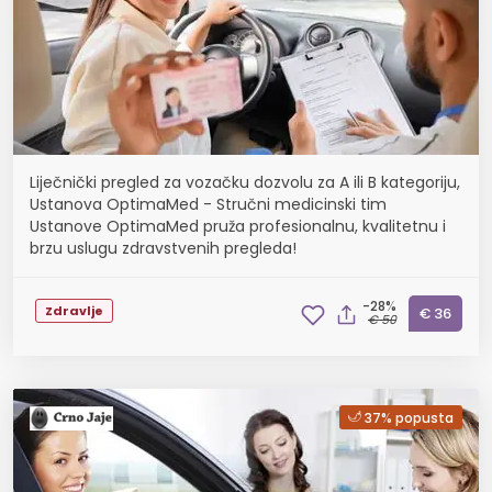
Liječnički pregled za vozačku dozvolu za A ili B kategoriju,
Ustanova OptimaMed - Stručni medicinski tim
Ustanove OptimaMed pruža profesionalnu, kvalitetnu i
brzu uslugu zdravstvenih pregleda!
-28%
Zdravlje
€ 36
€ 50
37% popusta