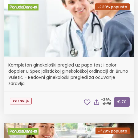
39% popusta
Kompletan ginekološki pregled uz papa test i color
doppler u Specijalističkoj ginekološkoj ordinaciji dr. Bruno
Vuletić - Redovni ginekološki pregledi za očuvanje
zdravlja
-39%
Zdravlje
€ 70
€ 115
28% popusta