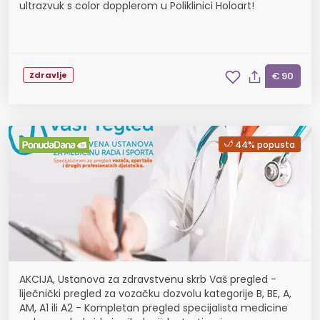
ultrazvuk s color dopplerom u Poliklinici Holoart!
Zdravlje
€ 90
44% popusta
AKCIJA, Ustanova za zdravstvenu skrb Vaš pregled -
liječnički pregled za vozačku dozvolu kategorije B, BE, A,
AM, A1 ili A2 - Kompletan pregled specijalista medicine