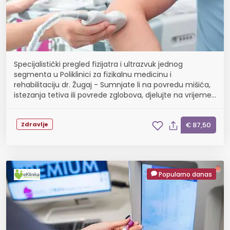
Specijalistički pregled fizijatra i ultrazvuk jednog
segmenta u Poliklinici za fizikalnu medicinu i
rehabilitaciju dr. Žugaj - Sumnjate li na povredu mišića,
istezanja tetiva ili povrede zglobova, djelujte na vrijeme i
spriječite ozbiljne posljedice
Zdravlje
€ 87,50
Popularno danas