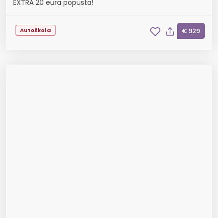
EXTRA 20 eura popusta!
Autoškola
€ 929