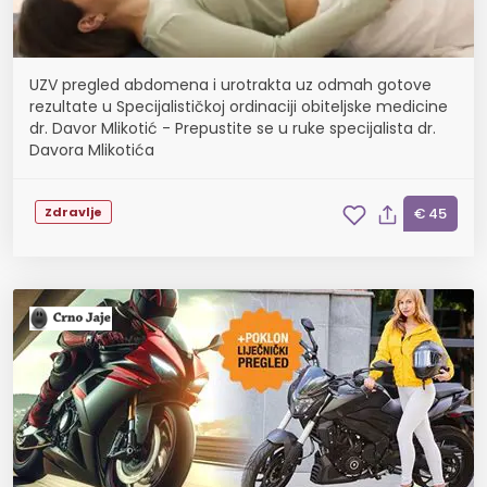
UZV pregled abdomena i urotrakta uz odmah gotove
rezultate u Specijalističkoj ordinaciji obiteljske medicine
dr. Davor Mlikotić - Prepustite se u ruke specijalista dr.
Davora Mlikotića
Zdravlje
€ 45