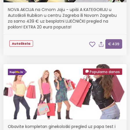
NOVA AKCIJA na Crnom Jaju - upiši A KATEGORIJU u
Autoškoli Rubikon u centru Zagreba ili Novom Zagrebu
za samo 439 € uz besplatni LIJEČNIČKI pregled na
poklon! EXTRA 20 eura popusta!
Autoškola
€ 439
Popularno danas
Obavite kompletan ginekološki pregled uz papa test i