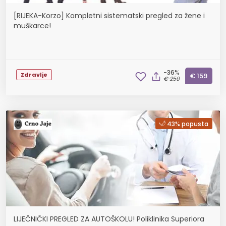
[RIJEKA-Korzo] Kompletni sistematski pregled za žene i
muškarce!
-36%
Zdravlje
€ 159
€ 250
43% popusta
LIJEČNIČKI PREGLED ZA AUTOŠKOLU! Poliklinika Superiora