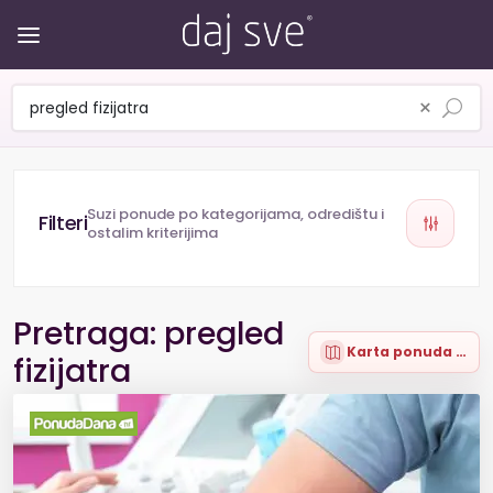
×
Suzi ponude po kategorijama, odredištu i
ostalim kriterijima
Pretraga: pregled
Karta ponuda (84)
fizijatra