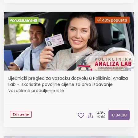
43% popusta
Liječnički pregled za vozačku dozvolu u Poliklinici Analiza
Lab - Iskoristite povoljne cijene za prvo izdavanje
vozačke ili produljenje iste
-43%
Zdravlje
€ 34,38
€ 60