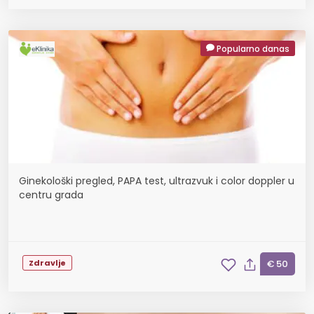
Popularno danas
Ginekološki pregled, PAPA test, ultrazvuk i color doppler u
centru grada
Zdravlje
€ 50