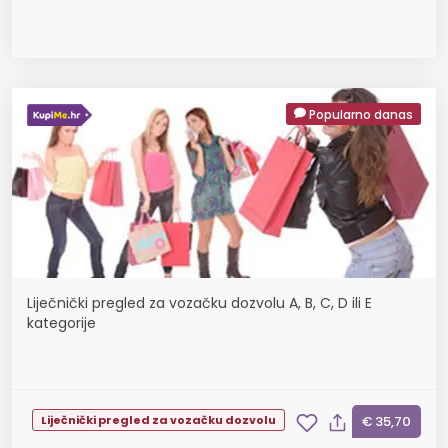
Popularno danas
Liječnički pregled za vozačku dozvolu A, B, C, D ili E
kategorije
Liječnički pregled za vozačku dozvolu
€ 35,70