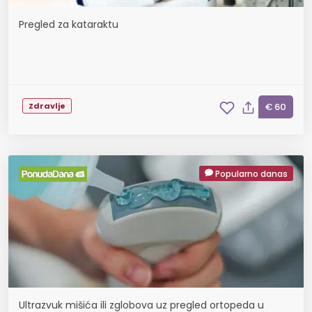
Pregled za kataraktu
Zdravlje
€ 60
Popularno danas
Ultrazvuk mišića ili zglobova uz pregled ortopeda u