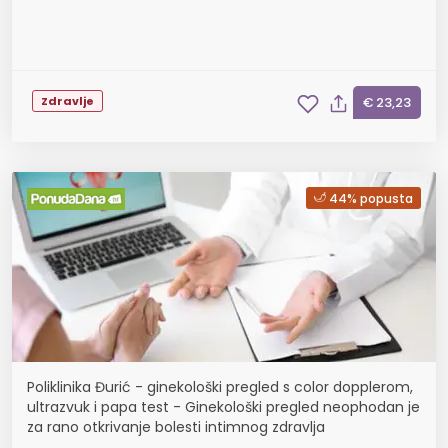
Zdravlje
€ 23,23
44% popusta
Poliklinika Đurić - ginekološki pregled s color dopplerom,
ultrazvuk i papa test - Ginekološki pregled neophodan je
za rano otkrivanje bolesti intimnog zdravlja