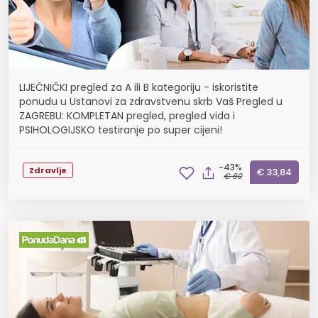
LIJEČNIČKI pregled za A ili B kategoriju - iskoristite
ponudu u Ustanovi za zdravstvenu skrb Vaš Pregled u
ZAGREBU: KOMPLETAN pregled, pregled vida i
PSIHOLOGIJSKO testiranje po super cijeni!
-43%
Zdravlje
€ 33,84
€ 60