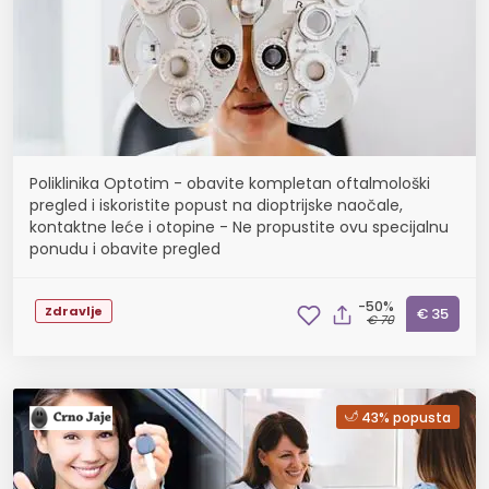
Poliklinika Optotim - obavite kompletan oftalmološki
pregled i iskoristite popust na dioptrijske naočale,
kontaktne leće i otopine - Ne propustite ovu specijalnu
ponudu i obavite pregled
-50%
Zdravlje
€ 35
€ 70
43% popusta