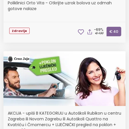
Poliklinici Orto Vita - Otkrijte uzrok bolova uz odmah
gotove nalaze
-69%
Zdravlje
€ 40
€ 130
AKCIJA - upiši B KATEGORIJU u Autoškoli Rubikon u centru
Zagreba ili Novom Zagrebu ili Autoškoli Quattro na
Kvatriću i Črnomercu + LIJEČNIČKI pregled na poklon +