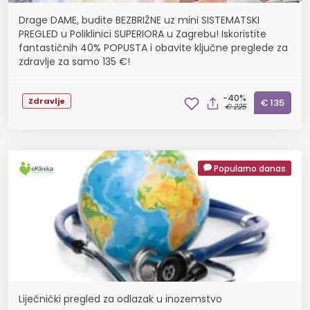
Drage DAME, budite BEZBRIŽNE uz mini SISTEMATSKI
PREGLED u Poliklinici SUPERIORA u Zagrebu! Iskoristite
fantastičnih 40% POPUSTA i obavite ključne preglede za
zdravlje za samo 135 €!
-40%
Zdravlje
€ 135
€ 225
Popularno danas
Liječnički pregled za odlazak u inozemstvo