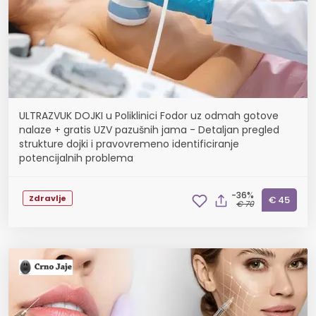
ULTRAZVUK DOJKI u Poliklinici Fodor uz odmah gotove
nalaze + gratis UZV pazušnih jama - Detaljan pregled
strukture dojki i pravovremeno identificiranje
potencijalnih problema
-36%
Zdravlje
€ 45
€ 70