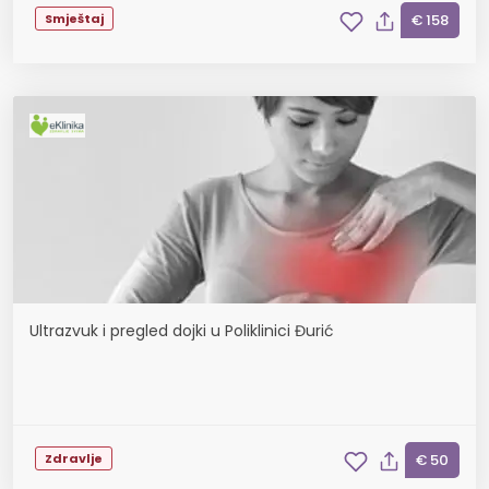
Smještaj
€ 158
Ultrazvuk i pregled dojki u Poliklinici Đurić
Zdravlje
€ 50