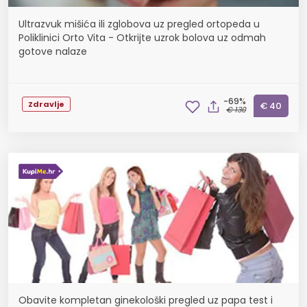
Ultrazvuk mišića ili zglobova uz pregled ortopeda u
Poliklinici Orto Vita - Otkrijte uzrok bolova uz odmah
gotove nalaze
-69%
Zdravlje
€ 40
€ 130
Obavite kompletan ginekološki pregled uz papa test i