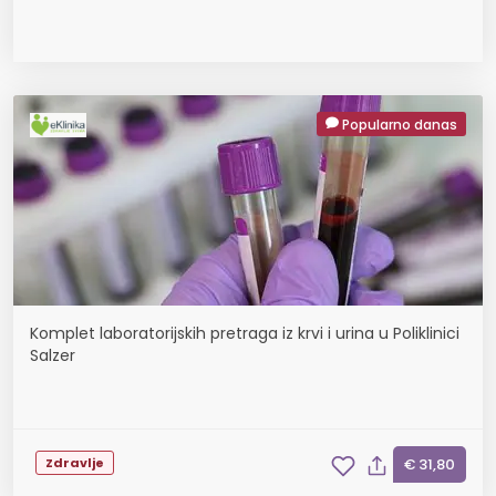
Popularno danas
Komplet laboratorijskih pretraga iz krvi i urina u Poliklinici
Salzer
Zdravlje
€ 31,80