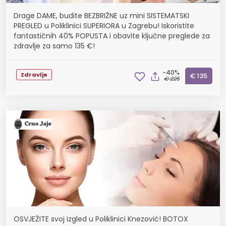
Drage DAME, budite BEZBRIŽNE uz mini SISTEMATSKI
PREGLED u Poliklinici SUPERIORA u Zagrebu! Iskoristite
fantastičnih 40% POPUSTA i obavite ključne preglede za
zdravlje za samo 135 €!
-40%
Zdravlje
€ 135
€ 225
OSVJEŽITE svoj izgled u Poliklinici Knezović! BOTOX