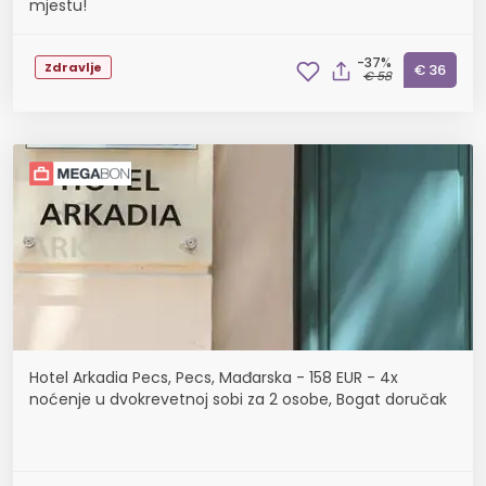
mjestu!
-37%
Zdravlje
€ 36
€ 58
Hotel Arkadia Pecs, Pecs, Mađarska - 158 EUR - 4x
noćenje u dvokrevetnoj sobi za 2 osobe, Bogat doručak