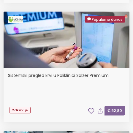
Popularno danas
Sistemski pregled krvi u Poliklinici Salzer Premium
Zdravlje
€ 52,80