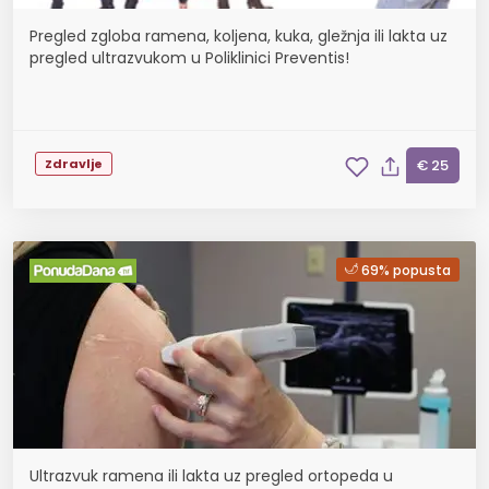
Pregled zgloba ramena, koljena, kuka, gležnja ili lakta uz
pregled ultrazvukom u Poliklinici Preventis!
Zdravlje
€ 25
69% popusta
Ultrazvuk ramena ili lakta uz pregled ortopeda u