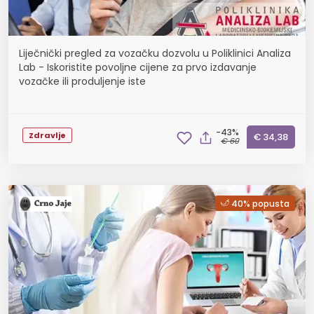
Liječnički pregled za vozačku dozvolu u Poliklinici Analiza
Lab - Iskoristite povoljne cijene za prvo izdavanje
vozačke ili produljenje iste
-43%
Zdravlje
€ 34,38
€ 60
40% popusta