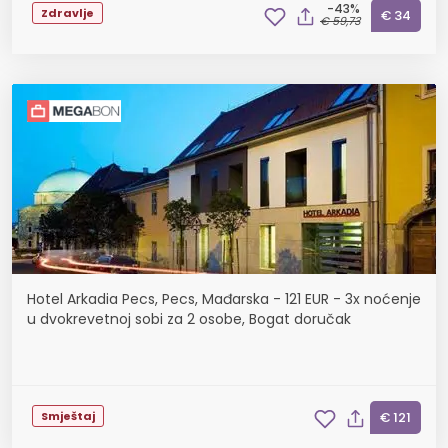
-43%
Zdravlje
€ 34
€ 59,73
Hotel Arkadia Pecs, Pecs, Mađarska - 121 EUR - 3x noćenje
u dvokrevetnoj sobi za 2 osobe, Bogat doručak
Smještaj
€ 121