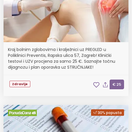
Kraj bolnim zglobovima i kralježnici uz PREGLED u
Poliklinici Preventis, Rapska ulica 57, Zagreb! Klinički
testovi i UZV procjena za samo 25 €. Saznajte točnu
dijagnozu i plan oporavka uz STRUČNJAKE!
Zdravlje
€ 25
30% popusta