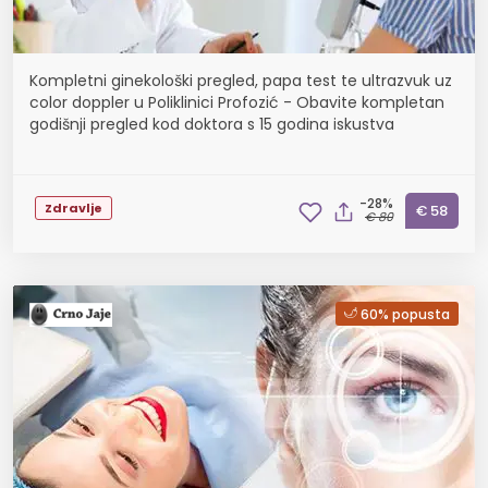
Kompletni ginekološki pregled, papa test te ultrazvuk uz
color doppler u Poliklinici Profozić - Obavite kompletan
godišnji pregled kod doktora s 15 godina iskustva
-28%
Zdravlje
€ 58
€ 80
60% popusta