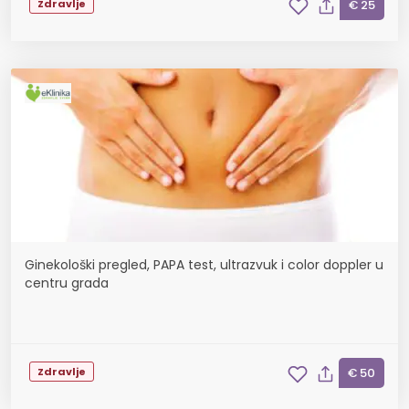
Zdravlje
€ 25
Ginekološki pregled, PAPA test, ultrazvuk i color doppler u
centru grada
Zdravlje
€ 50