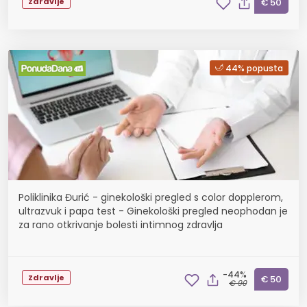
Zdravlje
€ 50
44% popusta
Poliklinika Đurić - ginekološki pregled s color dopplerom,
ultrazvuk i papa test - Ginekološki pregled neophodan je
za rano otkrivanje bolesti intimnog zdravlja
-44%
Zdravlje
€ 50
€ 90