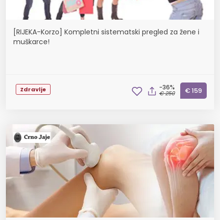
[RIJEKA-Korzo] Kompletni sistematski pregled za žene i
muškarce!
-36%
Zdravlje
€ 159
€ 250