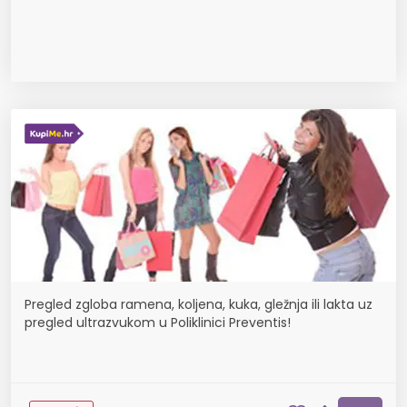
Pregled zgloba ramena, koljena, kuka, gležnja ili lakta uz
pregled ultrazvukom u Poliklinici Preventis!