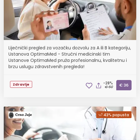
Liječnički pregled za vozačku dozvolu za A ili B kategoriju,
Ustanova OptimaMed - Stručni medicinski tim
Ustanove OptimaMed pruža profesionalnu, kvalitetnu i
brzu uslugu zdravstvenih pregleda!
-28%
Zdravlje
€ 36
€ 50
43% popusta