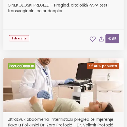
GINEKOLOŠKI PREGLED - Pregled, citološki/PAPA test i
transvaginalni color doppler
Zdravlje
€ 85
40% popusta
Ultrazvuk abdomena, internistički pregled te mjerenje
tlaka u Poliklinici Dr. Zora Profozić - Dr. Velimir Profozić