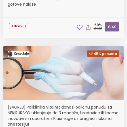
gotove nalaze
-69%
Zdravlje
€ 40
€ 130
45% popusta
[ZAGREB] Poliklinika VitalArt donosi odličnu ponudu za
NEKIRURŠKO uklanjanje do 3 madeža, bradavice ili lipoma
inovativnim aparatom Plasmage uz pregled i lokalnu
anesteziju!