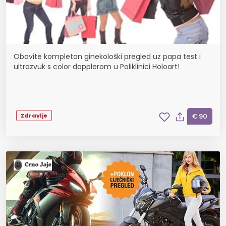
Obavite kompletan ginekološki pregled uz papa test i
ultrazvuk s color dopplerom u Poliklinici Holoart!
Zdravlje
€ 90