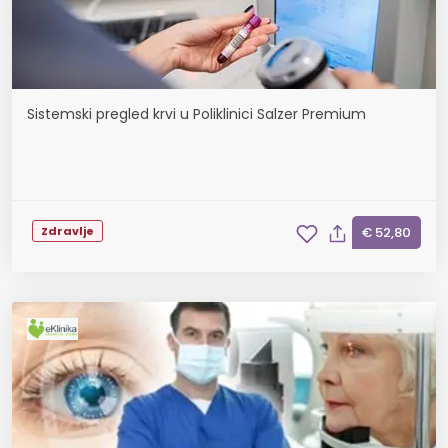
Sistemski pregled krvi u Poliklinici Salzer Premium
Zdravlje
€ 52,80