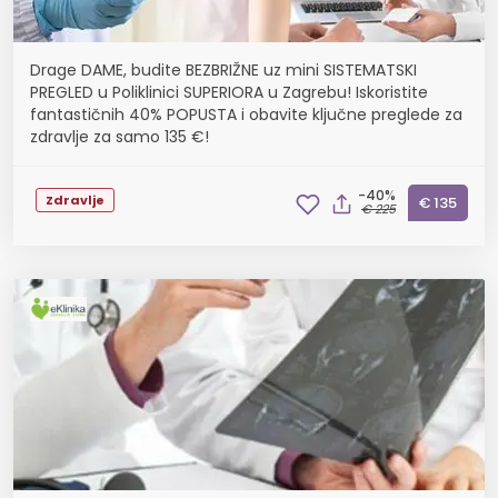
Drage DAME, budite BEZBRIŽNE uz mini SISTEMATSKI
PREGLED u Poliklinici SUPERIORA u Zagrebu! Iskoristite
fantastičnih 40% POPUSTA i obavite ključne preglede za
zdravlje za samo 135 €!
-40%
Zdravlje
€ 135
€ 225