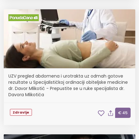
UZV pregled abdomena i urotrakta uz odmah gotove
rezultate u Specijalističkoj ordinaciji obiteljske medicine
dr. Davor Mlikotić - Prepustite se u ruke specijalista dr.
Davora Mlikotića
Zdravlje
€ 45