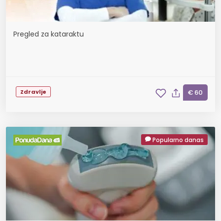
Pregled za kataraktu
Zdravlje
€ 60
Popularno danas