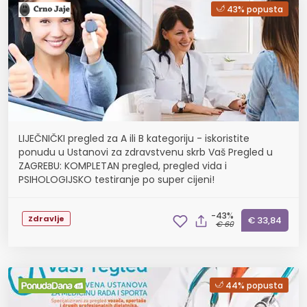
43% popusta
LIJEČNIČKI pregled za A ili B kategoriju - iskoristite
ponudu u Ustanovi za zdravstvenu skrb Vaš Pregled u
ZAGREBU: KOMPLETAN pregled, pregled vida i
PSIHOLOGIJSKO testiranje po super cijeni!
-43%
Zdravlje
€ 33,84
€ 60
44% popusta