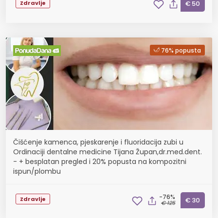
Zdravlje
€ 50
76% popusta
Čišćenje kamenca, pjeskarenje i fluoridacija zubi u
Ordinaciji dentalne medicine Tijana Župan,dr.med.dent.
- + besplatan pregled i 20% popusta na kompozitni
ispun/plombu
-76%
Zdravlje
€ 30
€ 125