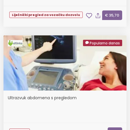
Liječnički pregled za vozačku dozvolu
€ 35,70
Popularno danas
Ultrazvuk abdomena s pregledom