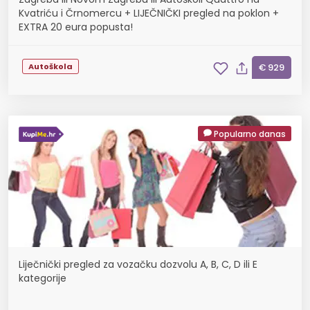
Kvatriću i Črnomercu + LIJEČNIČKI pregled na poklon +
EXTRA 20 eura popusta!
Autoškola
€ 929
Popularno danas
Liječnički pregled za vozačku dozvolu A, B, C, D ili E
kategorije