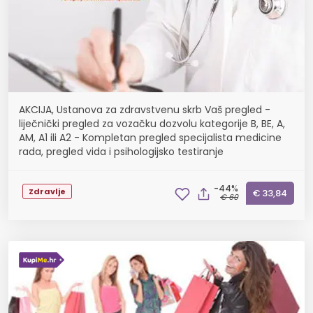
AKCIJA, Ustanova za zdravstvenu skrb Vaš pregled -
liječnički pregled za vozačku dozvolu kategorije B, BE, A,
AM, A1 ili A2 - Kompletan pregled specijalista medicine
rada, pregled vida i psihologijsko testiranje
-44%
Zdravlje
€ 33,84
€ 60