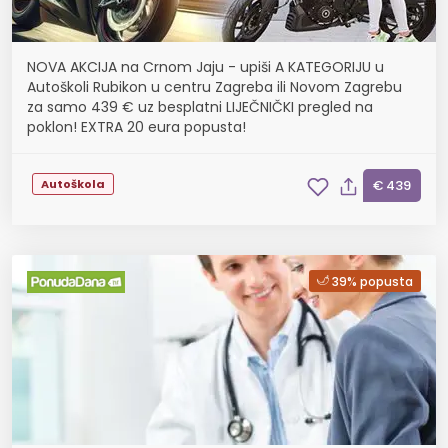
NOVA AKCIJA na Crnom Jaju - upiši A KATEGORIJU u
Autoškoli Rubikon u centru Zagreba ili Novom Zagrebu
za samo 439 € uz besplatni LIJEČNIČKI pregled na
poklon! EXTRA 20 eura popusta!
Autoškola
€ 439
39% popusta