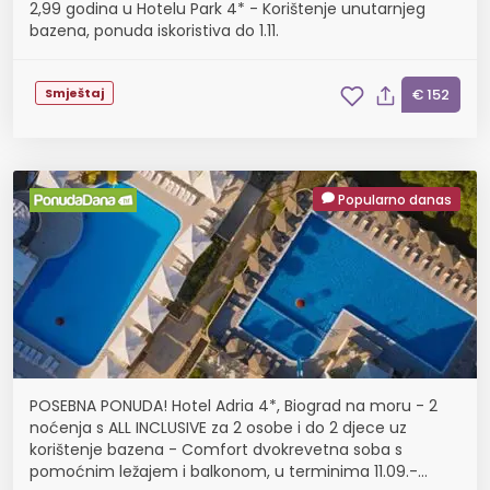
2,99 godina u Hotelu Park 4* - Korištenje unutarnjeg
bazena, ponuda iskoristiva do 1.11.
Smještaj
€ 152
Popularno danas
POSEBNA PONUDA! Hotel Adria 4*, Biograd na moru - 2
noćenja s ALL INCLUSIVE za 2 osobe i do 2 djece uz
korištenje bazena - Comfort dvokrevetna soba s
pomoćnim ležajem i balkonom, u terminima 11.09.-