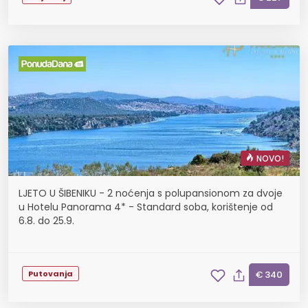
NOVO!
LJETO U ŠIBENIKU - 2 noćenja s polupansionom za dvoje
u Hotelu Panorama 4* - Standard soba, korištenje od
6.8. do 25.9.
Putovanja
€ 340