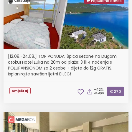
Popularno danas
[12.08.-24.08.] TOP PONUDA: Špica sezone na Dugom
otoku! Hotel Luka na 20m od plaže: 3 ili 4 noćenja s
POLUPANSIONOM za 2 osobe + dijete do 12g GRATIS.
Isplanirajte savršen ljetni BIJEG!
-42%
Smještaj
€ 270
€ 480