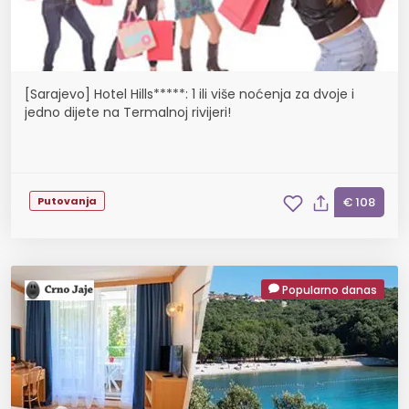
[Sarajevo] Hotel Hills*****: 1 ili više noćenja za dvoje i
jedno dijete na Termalnoj rivijeri!
Putovanja
€ 108
Popularno danas