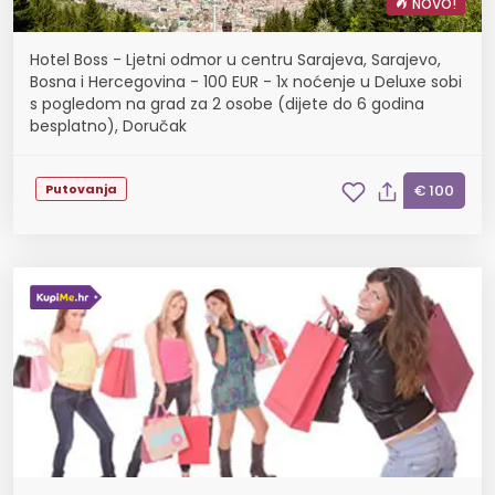
NOVO!
Hotel Boss - Ljetni odmor u centru Sarajeva, Sarajevo,
Bosna i Hercegovina - 100 EUR - 1x noćenje u Deluxe sobi
s pogledom na grad za 2 osobe (dijete do 6 godina
besplatno), Doručak
Putovanja
€ 100