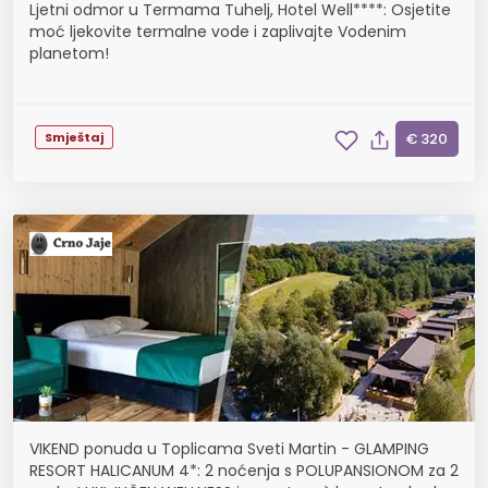
Ljetni odmor u Termama Tuhelj, Hotel Well****: Osjetite
moć ljekovite termalne vode i zaplivajte Vodenim
planetom!
Smještaj
€ 320
VIKEND ponuda u Toplicama Sveti Martin - GLAMPING
RESORT HALICANUM 4*: 2 noćenja s POLUPANSIONOM za 2