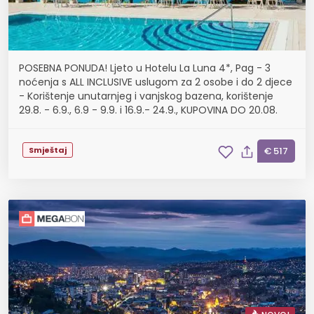
POSEBNA PONUDA! Ljeto u Hotelu La Luna 4*, Pag - 3
noćenja s ALL INCLUSIVE uslugom za 2 osobe i do 2 djece
- Korištenje unutarnjeg i vanjskog bazena, korištenje
29.8. - 6.9., 6.9 - 9.9. i 16.9.- 24.9., KUPOVINA DO 20.08.
Smještaj
€ 517