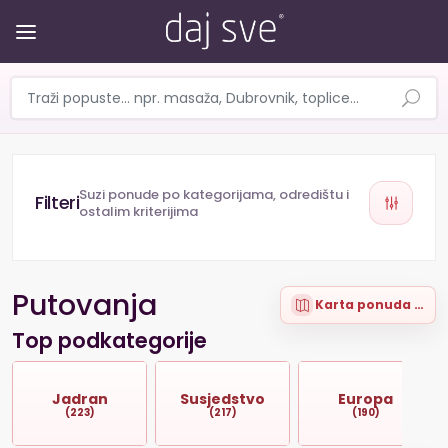
Suzi ponude po kategorijama, odredištu i
ostalim kriterijima
Putovanja
Karta ponuda (98)
Top podkategorije
Jadran
Susjedstvo
Europa
(223)
(217)
(190)