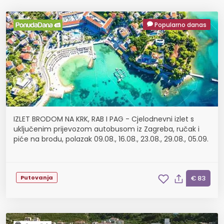
Popularno danas
IZLET BRODOM NA KRK, RAB I PAG - Cjelodnevni izlet s
uključenim prijevozom autobusom iz Zagreba, ručak i
piće na brodu, polazak 09.08., 16.08., 23.08., 29.08., 05.09.
Putovanja
€ 83