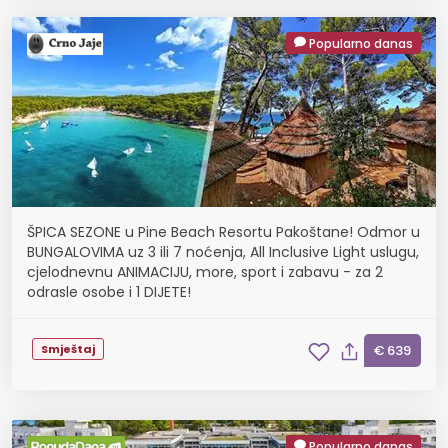
Popularno danas
ŠPICA SEZONE u Pine Beach Resortu Pakoštane! Odmor u
BUNGALOVIMA uz 3 ili 7 noćenja, All Inclusive Light uslugu,
cjelodnevnu ANIMACIJU, more, sport i zabavu - za 2
odrasle osobe i 1 DIJETE!
Smještaj
€ 639
Popularno danas