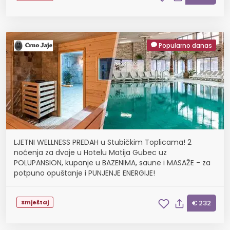
Popularno danas
LJETNI WELLNESS PREDAH u Stubičkim Toplicama! 2
noćenja za dvoje u Hotelu Matija Gubec uz
POLUPANSION, kupanje u BAZENIMA, saune i MASAŽE - za
potpuno opuštanje i PUNJENJE ENERGIJE!
Smještaj
€ 232