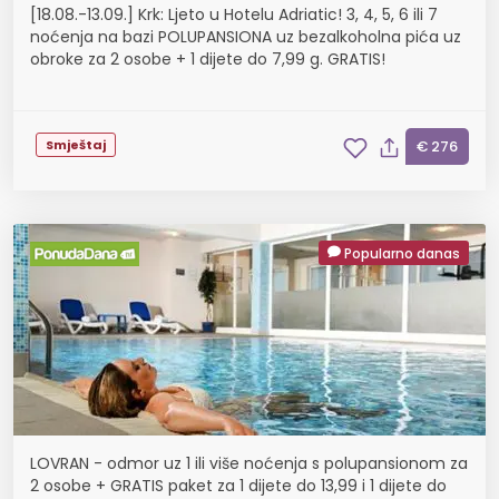
[18.08.-13.09.] Krk: Ljeto u Hotelu Adriatic! 3, 4, 5, 6 ili 7
noćenja na bazi POLUPANSIONA uz bezalkoholna pića uz
obroke za 2 osobe + 1 dijete do 7,99 g. GRATIS!
Smještaj
€ 276
Popularno danas
LOVRAN - odmor uz 1 ili više noćenja s polupansionom za
2 osobe + GRATIS paket za 1 dijete do 13,99 i 1 dijete do