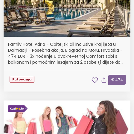
Family Hotel Adria - Obiteljski all inclusive kraj ljeta u
Dalmaciji - Posebna akcija, Biograd na Moru, Hrvatska -
474 EUR - 3x noćenje u dvokrevetnoj Comfort sobi s
balkonom i pomoćnim ležajem za 2 osobe (1 dijete do
11,99 godina i dijete do 2,99 godina ...
Putovanja
€ 474