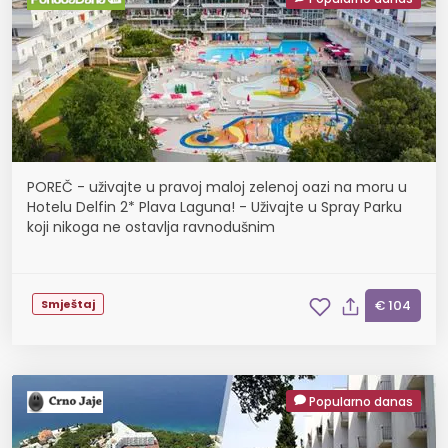
POREČ - uživajte u pravoj maloj zelenoj oazi na moru u
Hotelu Delfin 2* Plava Laguna! - Uživajte u Spray Parku
koji nikoga ne ostavlja ravnodušnim
Smještaj
€ 104
Popularno danas