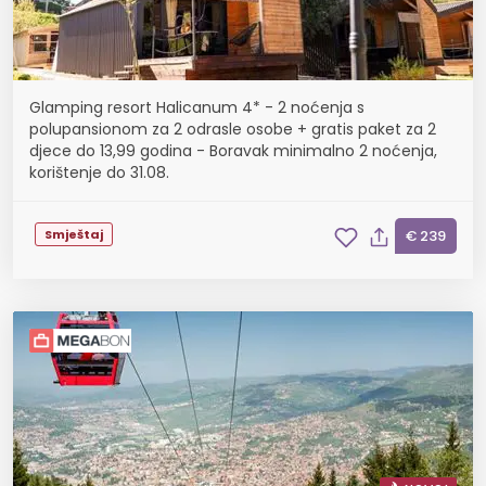
Glamping resort Halicanum 4* - 2 noćenja s
polupansionom za 2 odrasle osobe + gratis paket za 2
djece do 13,99 godina - Boravak minimalno 2 noćenja,
korištenje do 31.08.
Smještaj
€ 239