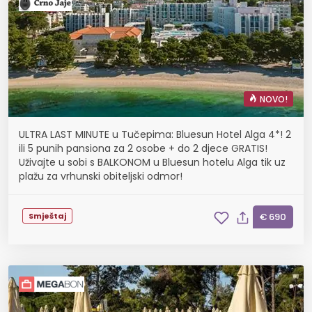
NOVO!
ULTRA LAST MINUTE u Tučepima: Bluesun Hotel Alga 4*! 2
ili 5 punih pansiona za 2 osobe + do 2 djece GRATIS!
Uživajte u sobi s BALKONOM u Bluesun hotelu Alga tik uz
plažu za vrhunski obiteljski odmor!
Smještaj
€ 690