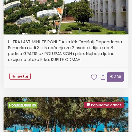
ULTRA LAST MINUTE PONUDA za Krk Omišalj. Depandansa
Primorka nudi 3 ili 5 noćenja za 2 osobe i dijete do 8
godina GRATIS uz POLUPANSION i piće. Najbolja ljetna
akcija na otoku Krku. KUPITE ODMAH!
Smještaj
€ 336
Popularno danas