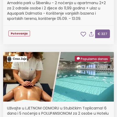
Amadria park u Šibeniku - 2 noćenja u apartmanu 2+2
za 2 odrasle osobe i 2 djece do 11,99 godina + ulaz u
Aquapark Dalmatia - Korištenje vanjskih bazena i
sportskih terena, korištenje 05.09. - 13.09.
Putovanja
€ 327
Popularno danas
Uživajte u LJETNOM ODMORU u Stubičkim Toplicama! 6
dana i 5 noćenja s POLUPANSIONOM za 2 osobe u Hotelu