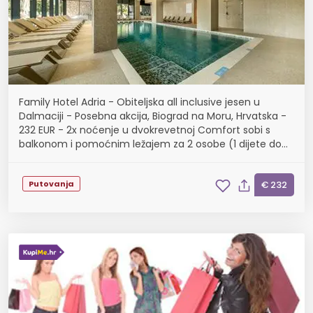
Family Hotel Adria - Obiteljska all inclusive jesen u
Dalmaciji - Posebna akcija, Biograd na Moru, Hrvatska -
232 EUR - 2x noćenje u dvokrevetnoj Comfort sobi s
balkonom i pomoćnim ležajem za 2 osobe (1 dijete do
11,99 godina i dijete do 2,99 godina bespl...
Putovanja
€ 232