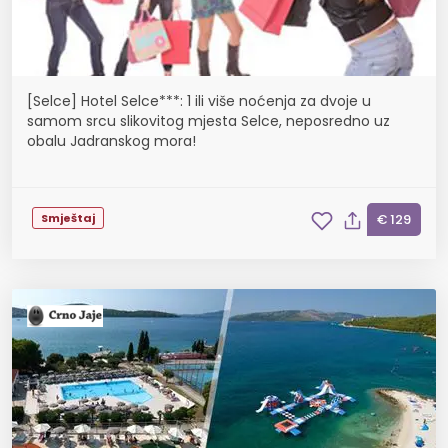
[Selce] Hotel Selce***: 1 ili više noćenja za dvoje u
samom srcu slikovitog mjesta Selce, neposredno uz
obalu Jadranskog mora!
Smještaj
€ 129