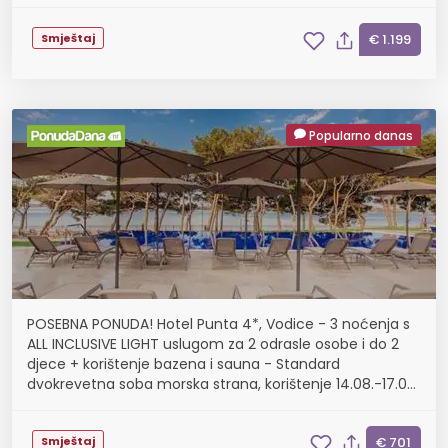
Smještaj
€ 1.199
Popularno danas
POSEBNA PONUDA! Hotel Punta 4*, Vodice - 3 noćenja s
ALL INCLUSIVE LIGHT uslugom za 2 odrasle osobe i do 2
djece + korištenje bazena i sauna - Standard
dvokrevetna soba morska strana, korištenje 14.08.-17.08.
i 21.08.-24.08.
Smještaj
€ 701