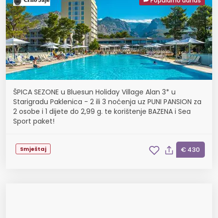
Popularno danas
ŠPICA SEZONE u Bluesun Holiday Village Alan 3* u
Starigradu Paklenica - 2 ili 3 noćenja uz PUNI PANSION za
2 osobe i 1 dijete do 2,99 g. te korištenje BAZENA i Sea
Sport paket!
Smještaj
€ 430