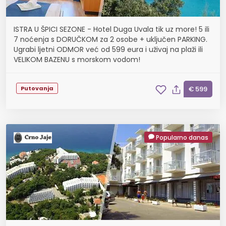
ISTRA U ŠPICI SEZONE - Hotel Duga Uvala tik uz more! 5 ili
7 noćenja s DORUČKOM za 2 osobe + uključen PARKING.
Ugrabi ljetni ODMOR već od 599 eura i uživaj na plaži ili
VELIKOM BAZENU s morskom vodom!
Putovanja
€ 599
Popularno danas