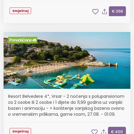
Smještaj
€ 256
Resort Belvedere 4*, Vrsar - 2 noćenja s polupansionom
za 2 osobe ili 2 osobe i 1 dijete do 11,99 godina uz vanjski
bazen i animaciju - + korištenje vanjskog bazena ovisno
o vremenskim prilikama, game room, 27.08. - 01.09.
Smještaj
€ 400