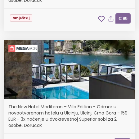
osobe, Doručak
Smještaj
€ 95
The New Hotel Mediteran – Villa Edition - Odmor u
novootvorenom hotelu u Ulcinju, Ulcinj, Crna Gora - 159
EUR - 3x noćenje u dvokrevetnoj Superior sobi za 2
osobe, Doručak