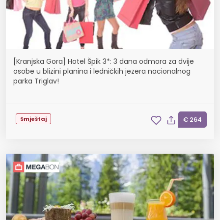
[Kranjska Gora] Hotel Špik 3*: 3 dana odmora za dvije
osobe u blizini planina i ledničkih jezera nacionalnog
parka Triglav!
Smještaj
€ 264