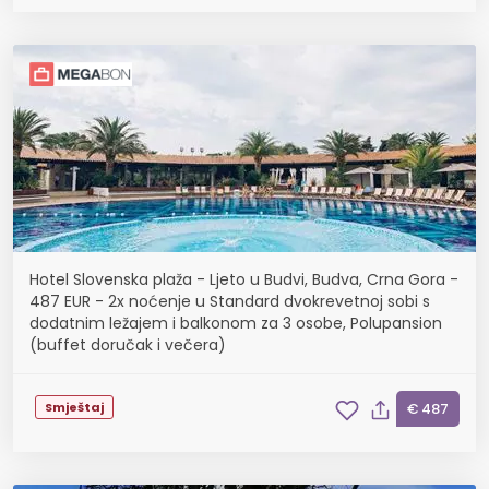
Hotel Slovenska plaža - Ljeto u Budvi, Budva, Crna Gora -
487 EUR - 2x noćenje u Standard dvokrevetnoj sobi s
dodatnim ležajem i balkonom za 3 osobe, Polupansion
(buffet doručak i večera)
Smještaj
€ 487