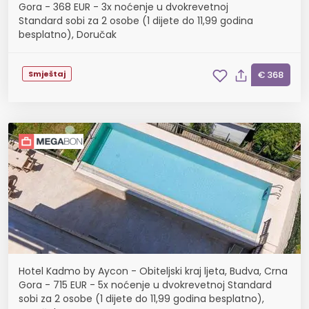
Gora - 368 EUR - 3x noćenje u dvokrevetnoj
Standard sobi za 2 osobe (1 dijete do 11,99 godina
besplatno), Doručak
Smještaj
€ 368
Hotel Kadmo by Aycon - Obiteljski kraj ljeta, Budva, Crna
Gora - 715 EUR - 5x noćenje u dvokrevetnoj Standard
sobi za 2 osobe (1 dijete do 11,99 godina besplatno),