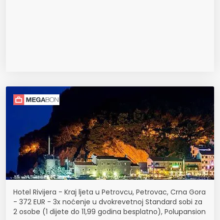
Hotel Rivijera - Kraj ljeta u Petrovcu, Petrovac, Crna Gora
- 372 EUR - 3x noćenje u dvokrevetnoj Standard sobi za
2 osobe (1 dijete do 11,99 godina besplatno), Polupansion