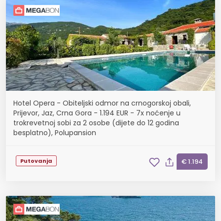
Hotel Opera - Obiteljski odmor na crnogorskoj obali,
Prijevor, Jaz, Crna Gora - 1.194 EUR - 7x noćenje u
trokrevetnoj sobi za 2 osobe (dijete do 12 godina
besplatno), Polupansion
Putovanja
€ 1.194