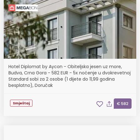
Hotel Diplomat by Aycon - Obiteljska jesen uz more,
Budva, Crna Gora - 582 EUR - 5x noćenje u dvokrevetnoj
Standard sobi za 2 osobe (1 dijete do 11,99 godina
besplatno), Doručak
Smještaj
€ 582