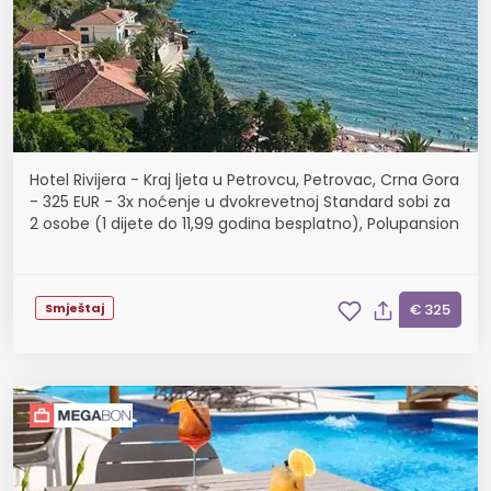
Hotel Rivijera - Kraj ljeta u Petrovcu, Petrovac, Crna Gora
- 325 EUR - 3x noćenje u dvokrevetnoj Standard sobi za
2 osobe (1 dijete do 11,99 godina besplatno), Polupansion
Smještaj
€ 325