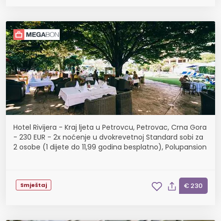
Hotel Rivijera - Kraj ljeta u Petrovcu, Petrovac, Crna Gora
- 230 EUR - 2x noćenje u dvokrevetnoj Standard sobi za
2 osobe (1 dijete do 11,99 godina besplatno), Polupansion
Smještaj
€ 230