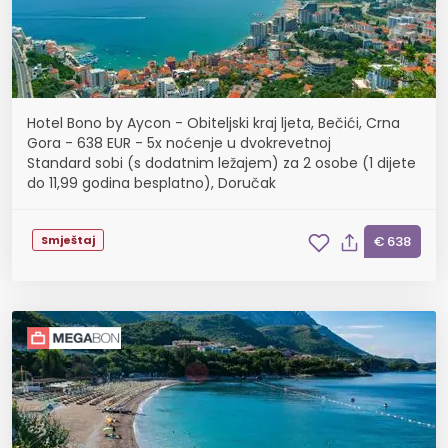
Hotel Bono by Aycon - Obiteljski kraj ljeta, Bečići, Crna
Gora - 638 EUR - 5x noćenje u dvokrevetnoj
Standard sobi (s dodatnim ležajem) za 2 osobe (1 dijete
do 11,99 godina besplatno), Doručak
Smještaj
€ 638