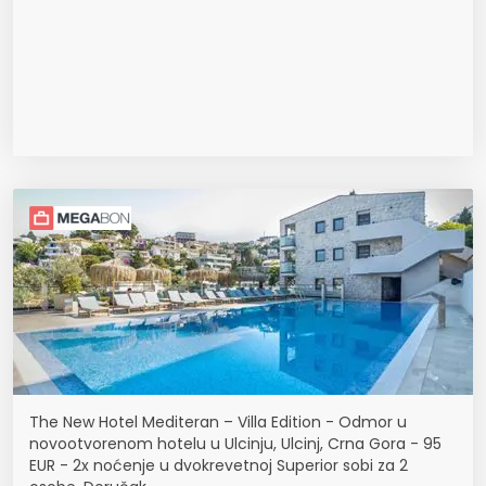
The New Hotel Mediteran – Villa Edition - Odmor u
novootvorenom hotelu u Ulcinju, Ulcinj, Crna Gora - 95
EUR - 2x noćenje u dvokrevetnoj Superior sobi za 2