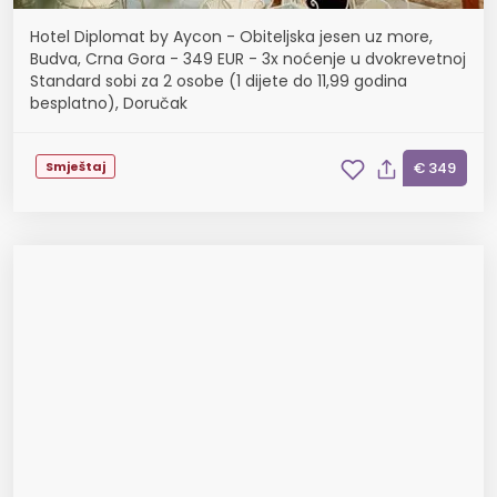
Hotel Diplomat by Aycon - Obiteljska jesen uz more,
Budva, Crna Gora - 349 EUR - 3x noćenje u dvokrevetnoj
Standard sobi za 2 osobe (1 dijete do 11,99 godina
besplatno), Doručak
Smještaj
€ 349