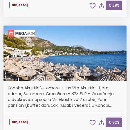
Smještaj
€ 289
Konoba Akustik Sutomore + Lux Vila Akustik - Ljetni
odmor, Sutomore, Crna Gora - 823 EUR - 7x noćenje
u dvokrevetnoj sobi u Vili Akustik za 2 osobe, Puni
pansion (buffet doručak, ručak i večera) u Konobi
Akustik
Smještaj
€ 823