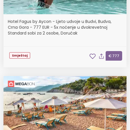
Hotel Fagus by Aycon - Ljeto udvoje u Budvi, Budva,
Crna Gora - 777 EUR - 5x noćenje u dvokrevetnoj
Standard sobi za 2 osobe, Doručak
Smještaj
€ 777