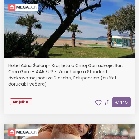
Hotel Adria Šušanj - Kraj ljeta u Crnoj Gori udvoje, Bar,
Crna Gora - 445 EUR - 7x noćenje u Standard
dvokrevetnoj sobi za 2 osobe, Polupansion (buffet
doručak i večera)
Smještaj
€ 445