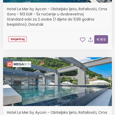
Hotel La Mer by Aycon - Obiteljsko ljeto, Rafailovići, Crna
Gora - 613 EUR - 5x noćenje u dvokrevetnoj
Standard sobi za 2 osobe (1 dijete do 11,99 godina
besplatno), Doručak
Smještaj
€ 613
Hotel La Mer by Aycon - Obiteljsko ljeto, Rafailovići, Crna