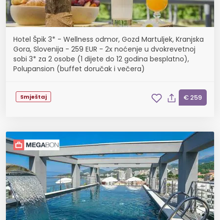
Hotel Špik 3* - Wellness odmor, Gozd Martuljek, Kranjska
Gora, Slovenija - 259 EUR - 2x noćenje u dvokrevetnoj
sobi 3* za 2 osobe (1 dijete do 12 godina besplatno),
Polupansion (buffet doručak i večera)
Smještaj
€ 259