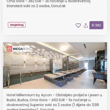
Crna Gora - 382 EUR - 3x noćenje u dvokrevetnoj
Standard sobi za 2 osobe, Doručak
Smještaj
€ 382
Hotel Millennium by Aycon - Obiteljsko proljeće i jesen u
Budvi, Budva, Crna Gora - 463 EUR - 5x noćenje u
dvokrevetnoj Superior sobi za 2 osobe (1 dijete do 11,99
godina besplatno), Doručak