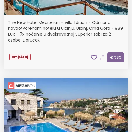
The New Hotel Mediteran – Villa Edition - Odmor u
novootvorenom hotelu u Ulcinju, Ulcinj, Crna Gora - 989
EUR - 7x noćenje u dvokrevetnoj Superior sobi za 2
osobe, Doručak
Smještaj
€ 989