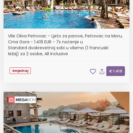
Vile Oliva Petrovac - Ljeto za parove, Petrovac na Moru,
Crna Gora - 1.419 EUR - 7x noćenje u
Standard dvokrevetnoj sobi u vilama (1 francuski
ležaj) za 2 osobe, All inclusive
Smještaj
€ 1.419