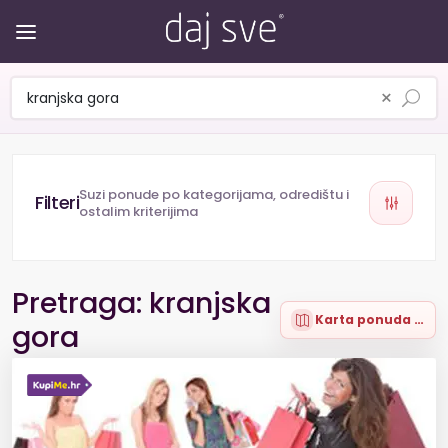
×
Suzi ponude po kategorijama, odredištu i
ostalim kriterijima
Pretraga: kranjska
Karta ponuda (97)
gora