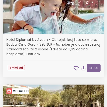
Hotel Diplomat by Aycon - Obiteljski kraj ljeta uz more,
Budva, Crna Gora - 895 EUR - 5x noćenje u dvokrevetnoj
Standard sobi za 2 osobe (1 dijete do 11,99 godina
besplatno), Doručak
Smještaj
€ 895