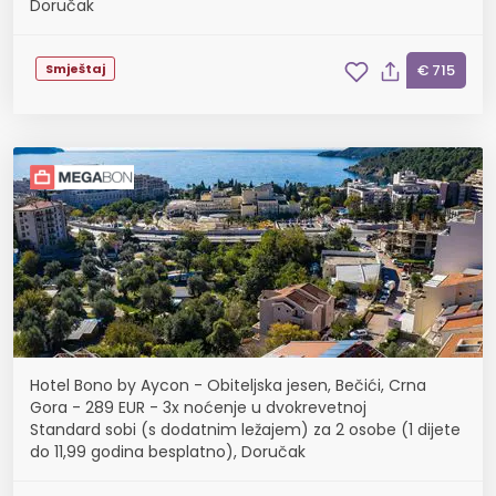
Doručak
Smještaj
€ 715
Hotel Bono by Aycon - Obiteljska jesen, Bečići, Crna
Gora - 289 EUR - 3x noćenje u dvokrevetnoj
Standard sobi (s dodatnim ležajem) za 2 osobe (1 dijete
do 11,99 godina besplatno), Doručak