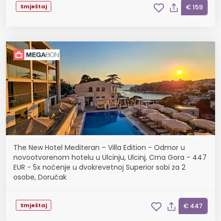
Smještaj
€ 159
The New Hotel Mediteran – Villa Edition - Odmor u
novootvorenom hotelu u Ulcinju, Ulcinj, Crna Gora - 447
EUR - 5x noćenje u dvokrevetnoj Superior sobi za 2
osobe, Doručak
Smještaj
€ 447