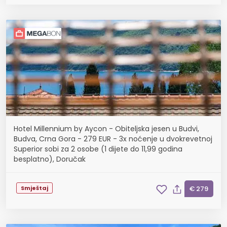
Hotel Millennium by Aycon - Obiteljska jesen u Budvi,
Budva, Crna Gora - 279 EUR - 3x noćenje u dvokrevetnoj
Superior sobi za 2 osobe (1 dijete do 11,99 godina
besplatno), Doručak
Smještaj
€ 279