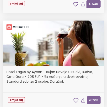
Smještaj
€ 540
Hotel Fagus by Aycon - Rujan udvoje u Budvi, Budva,
Crna Gora - 708 EUR - 5x noćenje u dvokrevetnoj
Standard sobi za 2 osobe, Doručak
Smještaj
€ 708