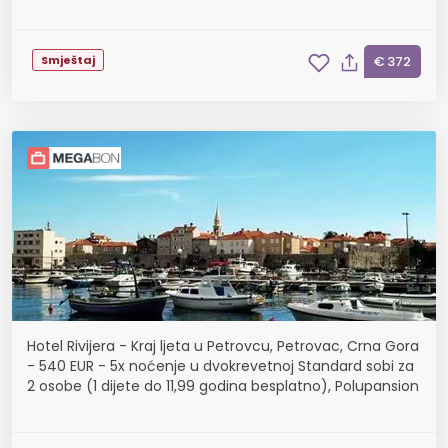
Smještaj
€ 372
Hotel Rivijera - Kraj ljeta u Petrovcu, Petrovac, Crna Gora
- 540 EUR - 5x noćenje u dvokrevetnoj Standard sobi za
2 osobe (1 dijete do 11,99 godina besplatno), Polupansion