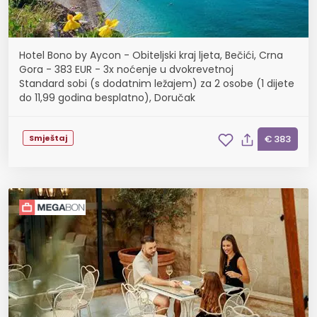
Hotel Bono by Aycon - Obiteljski kraj ljeta, Bečići, Crna
Gora - 383 EUR - 3x noćenje u dvokrevetnoj
Standard sobi (s dodatnim ležajem) za 2 osobe (1 dijete
do 11,99 godina besplatno), Doručak
Smještaj
€ 383