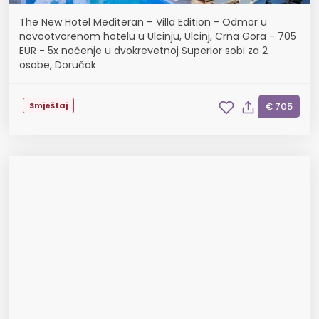
The New Hotel Mediteran – Villa Edition - Odmor u
novootvorenom hotelu u Ulcinju, Ulcinj, Crna Gora - 705
EUR - 5x noćenje u dvokrevetnoj Superior sobi za 2
osobe, Doručak
Smještaj
€ 705