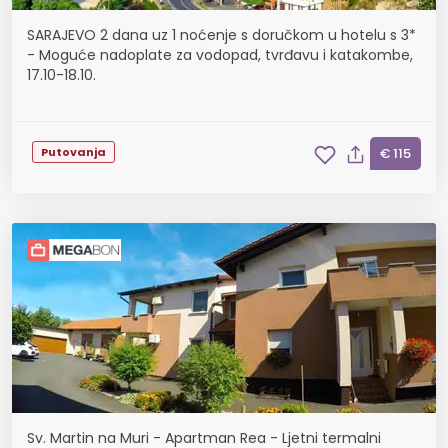
SARAJEVO 2 dana uz 1 noćenje s doručkom u hotelu s 3*
- Moguće nadoplate za vodopad, tvrđavu i katakombe,
17.10-18.10.
Putovanja
€ 115
Sv. Martin na Muri - Apartman Rea - Ljetni termalni