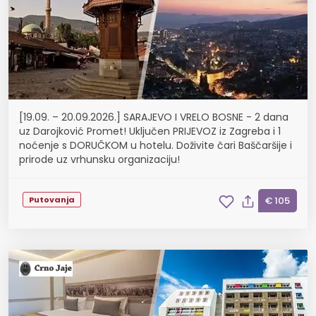
[19.09. – 20.09.2026.] SARAJEVO I VRELO BOSNE - 2 dana
uz Darojković Promet! Uključen PRIJEVOZ iz Zagreba i 1
noćenje s DORUČKOM u hotelu. Doživite čari Baščaršije i
prirode uz vrhunsku organizaciju!
Putovanja
€ 105