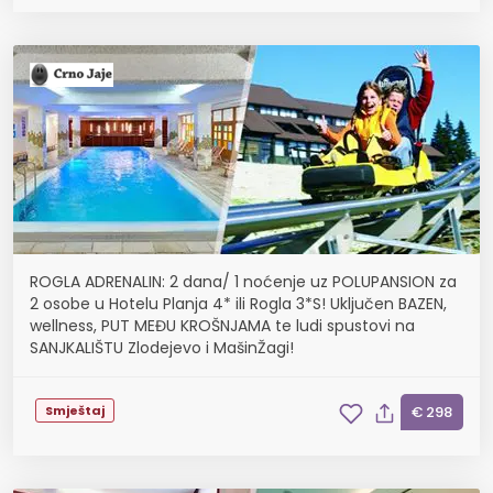
ROGLA ADRENALIN: 2 dana/ 1 noćenje uz POLUPANSION za
2 osobe u Hotelu Planja 4* ili Rogla 3*S! Uključen BAZEN,
wellness, PUT MEĐU KROŠNJAMA te ludi spustovi na
SANJKALIŠTU Zlodejevo i MašinŽagi!
Smještaj
€ 298