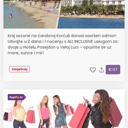
Kraj sezone na čarobnoj Korčuli donosi savršen odmor!
Uživajte u 2 dana i 1 noćenju s ALL INCLUSIVE uslugom za
dvoje u Hotelu Posejdon u Veloj Luci – opustite se uz
more, sunce i mir!
Smještaj
€ 117