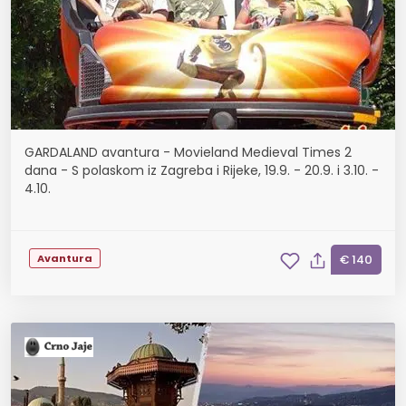
GARDALAND avantura - Movieland Medieval Times 2
dana - S polaskom iz Zagreba i Rijeke, 19.9. - 20.9. i 3.10. -
4.10.
Avantura
€ 140