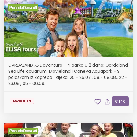
GARDALAND XXL avantura - 4 parka u 2 dana: Gardaland,
Sea Life aquarium, Movieland i Caneva Aquapark - S
polaskom iz Zagreba i Rijeka, 25.- 26.07., 08.- 09.08., 22.-
23.08., 05.- 06.09.
Avantura
€ 140