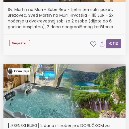
Sv. Martin na Muri - Sobe Rea - Ljetni termalni paket,
Brezovec, Sveti Martin na Muri, Hrvatska - 110 EUR - 2x
noćenje u dvokrevetnoj sobi za 2 osobe (dijete do 6
godina besplatno), 2 dana neograničenog korištenja
bazena u Toplicama Sveti Martin
Smještaj
€ 110
[JESENSKI BIJEG] 2 dana i 1 noćenje s DORUČKOM za