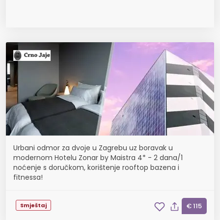
Urbani odmor za dvoje u Zagrebu uz boravak u
modernom Hotelu Zonar by Maistra 4* - 2 dana/1
noćenje s doručkom, korištenje rooftop bazena i
fitnessa!
Smještaj
€ 115