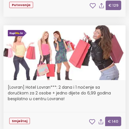
Putovanja
€ 129
[Lovran] Hotel Lovran***: 2 dana i 1 noćenje sa
doručkom za 2 osobe + jedno dijete do 6,99 godina
besplatno u centru Lovrana!
Smještaj
€ 140