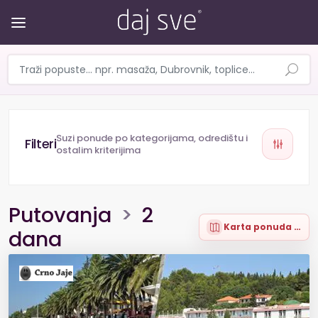
Suzi ponude po kategorijama, odredištu i
ostalim kriterijima
Putovanja
>
2
Karta ponuda (17)
dana