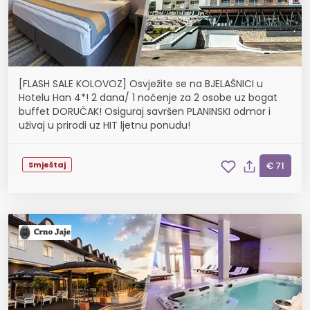
[FLASH SALE KOLOVOZ] Osvježite se na BJELAŠNICI u
Hotelu Han 4*! 2 dana/ 1 noćenje za 2 osobe uz bogat
buffet DORUČAK! Osiguraj savršen PLANINSKI odmor i
uživaj u prirodi uz HIT ljetnu ponudu!
Smještaj
€ 71