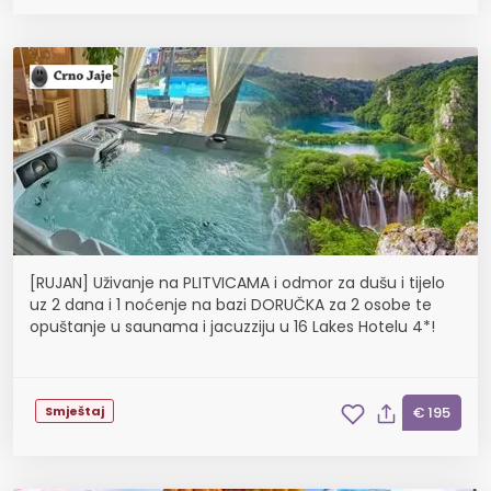
[RUJAN] Uživanje na PLITVICAMA i odmor za dušu i tijelo
uz 2 dana i 1 noćenje na bazi DORUČKA za 2 osobe te
opuštanje u saunama i jacuzziju u 16 Lakes Hotelu 4*!
Smještaj
€ 195