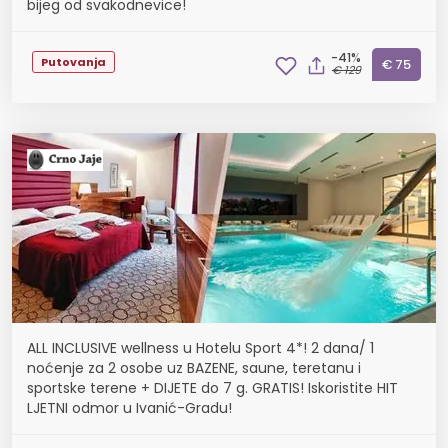
bijeg od svakodnevice!
-41%
Putovanja
€ 75
€ 129
ALL INCLUSIVE wellness u Hotelu Sport 4*! 2 dana/ 1
noćenje za 2 osobe uz BAZENE, saune, teretanu i
sportske terene + DIJETE do 7 g. GRATIS! Iskoristite HIT
LJETNI odmor u Ivanić-Gradu!