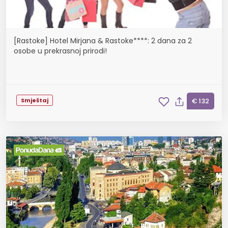
[Rastoke] Hotel Mirjana & Rastoke****: 2 dana za 2
osobe u prekrasnoj prirodi!
Smještaj
€ 132