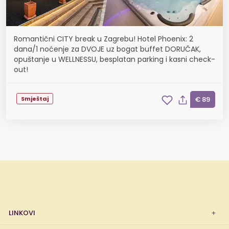
Romantični CITY break u Zagrebu! Hotel Phoenix: 2
dana/1 noćenje za DVOJE uz bogat buffet DORUČAK,
opuštanje u WELLNESSU, besplatan parking i kasni check-
out!
Smještaj
€ 89
LINKOVI