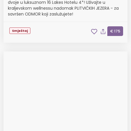
dvoje u luksuznom 16 Lakes Hotelu 4*! Uživajte u
kraljevskom wellnessu nadomak PLITVIČKIH JEZERA - za
savršen ODMOR koji zaslužujete!
Smještaj
€ 175