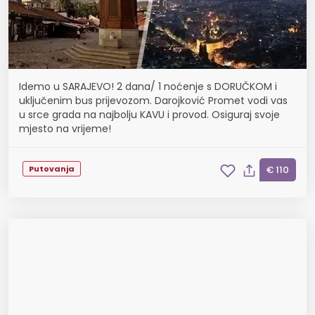
Idemo u SARAJEVO! 2 dana/ 1 noćenje s DORUČKOM i
uključenim bus prijevozom. Darojković Promet vodi vas
u srce grada na najbolju KAVU i provod. Osiguraj svoje
mjesto na vrijeme!
Putovanja
€ 110