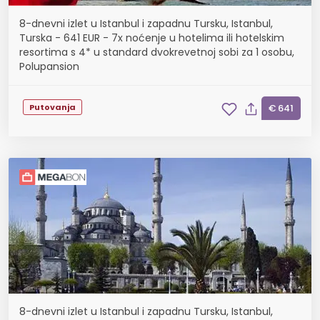
8-dnevni izlet u Istanbul i zapadnu Tursku, Istanbul,
Turska - 641 EUR - 7x noćenje u hotelima ili hotelskim
resortima s 4* u standard dvokrevetnoj sobi za 1 osobu,
Polupansion
Putovanja
€ 641
8-dnevni izlet u Istanbul i zapadnu Tursku, Istanbul,