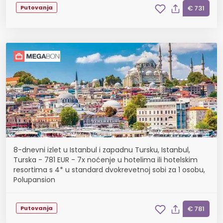
Putovanja
€ 731
8-dnevni izlet u Istanbul i zapadnu Tursku, Istanbul,
Turska - 781 EUR - 7x noćenje u hotelima ili hotelskim
resortima s 4* u standard dvokrevetnoj sobi za 1 osobu,
Polupansion
Putovanja
€ 781