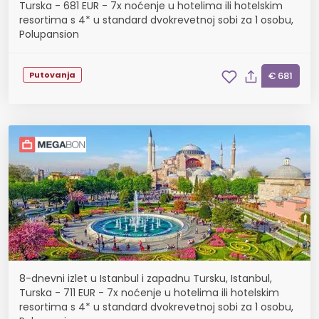
Turska - 681 EUR - 7x noćenje u hotelima ili hotelskim
resortima s 4* u standard dvokrevetnoj sobi za 1 osobu,
Polupansion
Putovanja
€ 681
8-dnevni izlet u Istanbul i zapadnu Tursku, Istanbul,
Turska - 711 EUR - 7x noćenje u hotelima ili hotelskim
resortima s 4* u standard dvokrevetnoj sobi za 1 osobu,