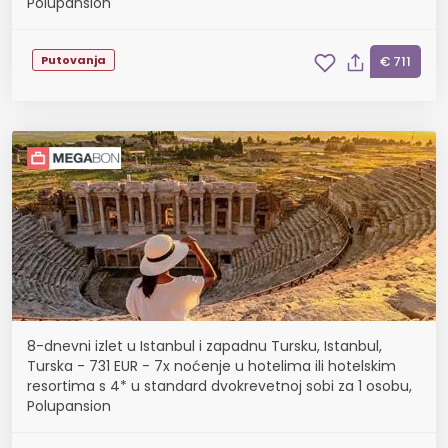
Polupansion
Putovanja
€ 711
8-dnevni izlet u Istanbul i zapadnu Tursku, Istanbul,
Turska - 731 EUR - 7x noćenje u hotelima ili hotelskim
resortima s 4* u standard dvokrevetnoj sobi za 1 osobu,
Polupansion