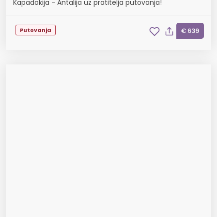
Kapadokija - Antalija uz pratitelja putovanja!
Putovanja
€ 639