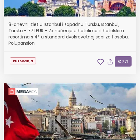
8-dnevni izlet u Istanbul i zapadnu Tursku, Istanbul,
Turska - 771 EUR - 7x noćenje u hotelima ili hotelskim
resortima s 4* u standard dvokrevetnoj sobi za 1 osobu,
Polupansion
Putovanja
€ 771