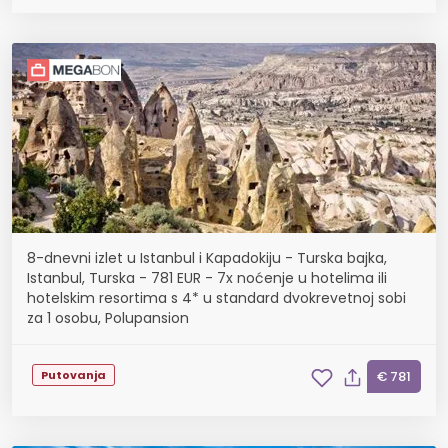
8-dnevni izlet u Istanbul i Kapadokiju - Turska bajka,
Istanbul, Turska - 781 EUR - 7x noćenje u hotelima ili
hotelskim resortima s 4* u standard dvokrevetnoj sobi
za 1 osobu, Polupansion
Putovanja
€ 781