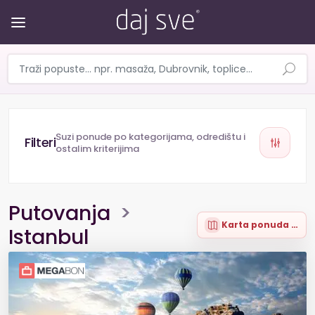
Suzi ponude po kategorijama, odredištu i
ostalim kriterijima
Putovanja
>
Karta ponuda (12)
Istanbul