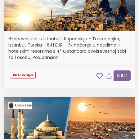
8-dnevni izlet u Istanbul i Kapadokiju - Turska bajka,
Istanbul, Turska - 641 EUR - 7x noćenje u hotelima ili
hotelskim resortima s 4* u standard dvokrevetnoj sobi
za 1 osobu, Polupansion
Putovanja
€ 641