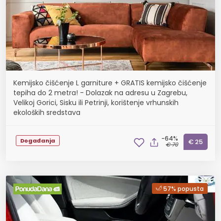
Kemijsko čišćenje L garniture + GRATIS kemijsko čišćenje
tepiha do 2 metra! - Dolazak na adresu u Zagrebu,
Velikoj Gorici, Sisku ili Petrinji, korištenje vrhunskih
ekoloških sredstava
-64%
Događanja
€ 25
€ 70
57% popusta