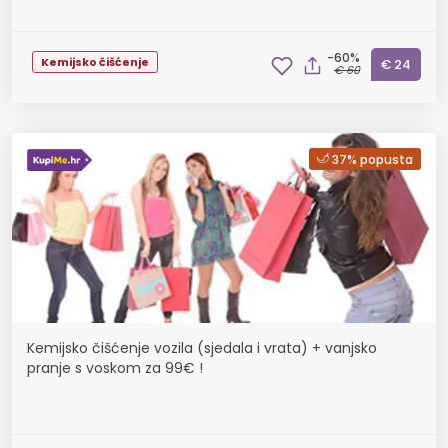
-60%
Kemijsko čišćenje
€ 24
€ 60
37% popusta
Kemijsko čišćenje vozila (sjedala i vrata) + vanjsko
pranje s voskom za 99€ !