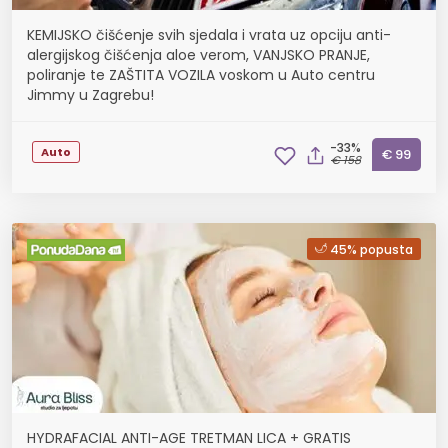
KEMIJSKO čišćenje svih sjedala i vrata uz opciju anti-
alergijskog čišćenja aloe verom, VANJSKO PRANJE,
poliranje te ZAŠTITA VOZILA voskom u Auto centru
Jimmy u Zagrebu!
-33%
Auto
€ 99
€ 158
45% popusta
HYDRAFACIAL ANTI-AGE TRETMAN LICA + GRATIS