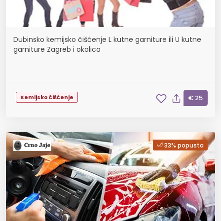
Dubinsko kemijsko čišćenje L kutne garniture ili U kutne
garniture Zagreb i okolica
Kemijsko čišćenje
€ 25
33% popusta