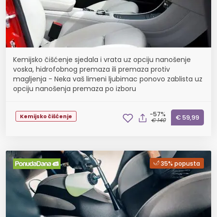
Kemijsko čišćenje sjedala i vrata uz opciju nanošenje
voska, hidrofobnog premaza ili premaza protiv
magljenja - Neka vaš limeni ljubimac ponovo zablista uz
opciju nanošenja premaza po izboru
-57%
Kemijsko čišćenje
€ 59,99
€ 140
35% popusta