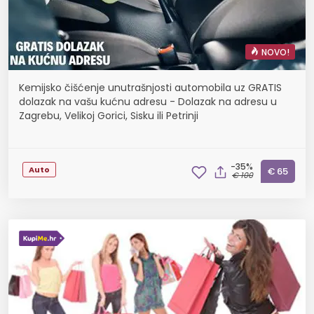
NOVO!
Kemijsko čišćenje unutrašnjosti automobila uz GRATIS
dolazak na vašu kućnu adresu - Dolazak na adresu u
Zagrebu, Velikoj Gorici, Sisku ili Petrinji
-35%
Auto
€ 65
€ 100