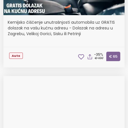
Kemijsko čišćenje unutrašnjosti automobila uz GRATIS
dolazak na vašu kućnu adresu - Dolazak na adresu u
Zagrebu, Velikoj Gorici, Sisku ili Petrinji
-35%
Auto
€ 65
€ 100