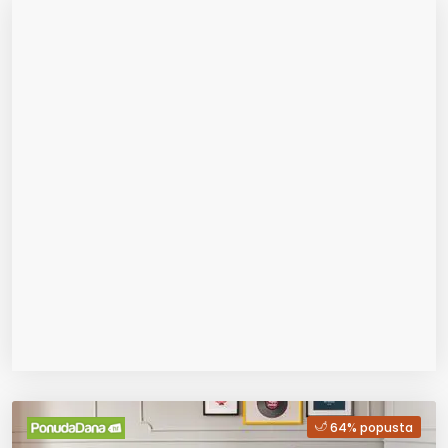
64% popusta