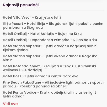
Najnoviji ponuđači
Hotel Villa Vrsar - Kraj ljeta u Istri
Ilirija Resort - Hotel Ilirija - Blagdanski ljetni paket s punim
pansionom u Biogradu
Hoteli Omišalj - Hotel Adriatic - Rujan na Krku
Hoteli Omišalj - Depandansa Primorka - Rujan na Krku
Hotel Slatina Superior - Ljetni odmor u Rogaškoj Slatini
tijekom tjedna
Hotel Slatina Superior - Ljetni vikend odmor u Rogaškoj
Slatini
Hotel Rotondo Annex - Kraj ljeta u Trogiru uz vrhunski
wellness i SPA doživljaj
Hotel Boss - Ljetni odmor u centru Sarajeva
Pine Beach Pakoštane - All inclusive light odmor uz sport i
prirodu - Posebna ponuda za obitelji
Hotel Punta Vodice - Kratki obiteljski all inclusive light
ljetni odmor
Vidi sve