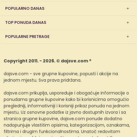
POPULARNO DANAS
TOP PONUDA DANAS
POPULARNE PRETRAGE
Copyright 2011. - 2026. © dajsve.com ®
dajsve.com - sve grupne kupovine, popusti i akcije na
jednom mjestu. Sva prava pridržana.
dajsve.com prikuplja, uspoređuje i obogaćuje informacije o
ponudama grupne kupovine kako bi korisnicima omogućio
pregledniji, informativniji i korisniji prikaz ponuda na jednom
mjestu. Uz osnovne podatke iz javno dostupnih izvora i sa
stranica grupne kupovine, dajsve.com ponude dodatno
nadopunjuje vlastitim opisima, kategorizacijom, oznakama,
filtrima i drugim funkcionalnostima. Unatoč redovitom