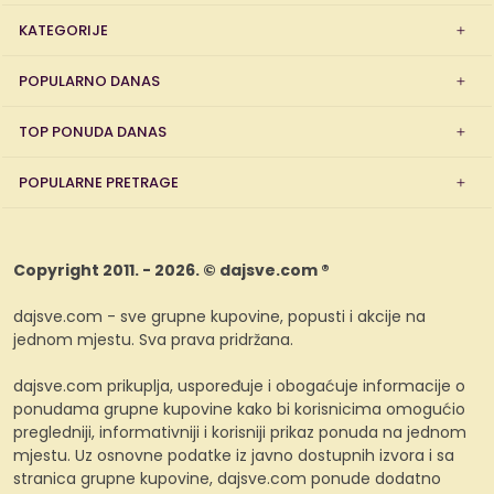
KATEGORIJE
POPULARNO DANAS
TOP PONUDA DANAS
POPULARNE PRETRAGE
Copyright 2011. - 2026. © dajsve.com ®
dajsve.com - sve grupne kupovine, popusti i akcije na
jednom mjestu. Sva prava pridržana.
dajsve.com prikuplja, uspoređuje i obogaćuje informacije o
ponudama grupne kupovine kako bi korisnicima omogućio
pregledniji, informativniji i korisniji prikaz ponuda na jednom
mjestu. Uz osnovne podatke iz javno dostupnih izvora i sa
stranica grupne kupovine, dajsve.com ponude dodatno