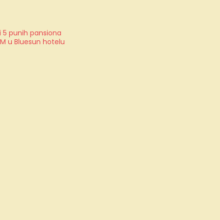
i 5 punih pansiona
OM u Bluesun hotelu