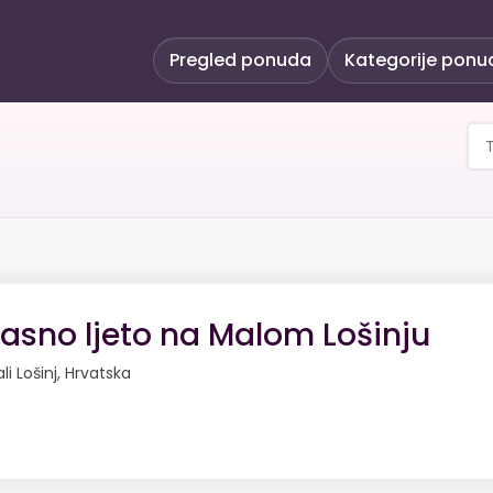
Pregled ponuda
Kategorije ponu
asno ljeto na Malom Lošinju
li Lošinj, Hrvatska