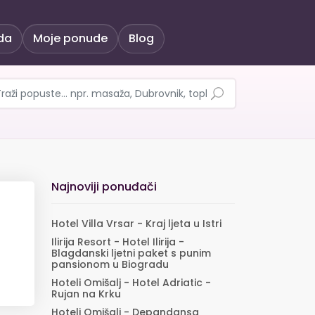
da
Moje ponude
Blog
Najnoviji ponuđači
Hotel Villa Vrsar - Kraj ljeta u Istri
Ilirija Resort - Hotel Ilirija -
Blagdanski ljetni paket s punim
pansionom u Biogradu
Hoteli Omišalj - Hotel Adriatic -
Rujan na Krku
Hoteli Omišalj - Depandansa