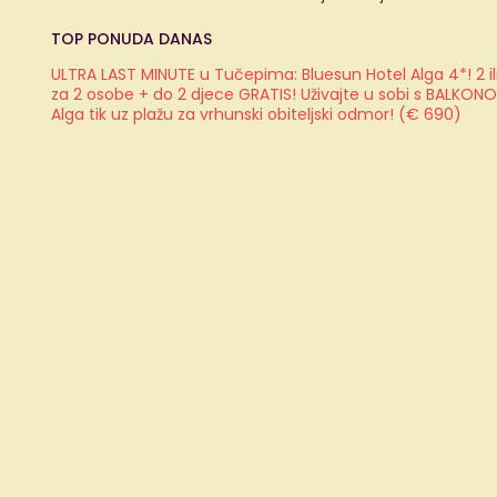
TOP PONUDA DANAS
ULTRA LAST MINUTE u Tučepima: Bluesun Hotel Alga 4*! 2 il
za 2 osobe + do 2 djece GRATIS! Uživajte u sobi s BALKON
Alga tik uz plažu za vrhunski obiteljski odmor! (€ 690)