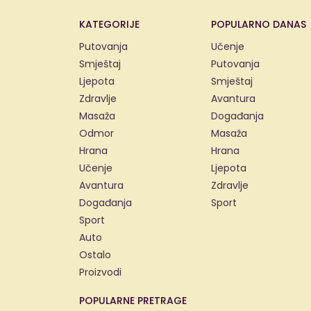
KATEGORIJE
POPULARNO DANAS
Putovanja
Učenje
Smještaj
Putovanja
Ljepota
Smještaj
Zdravlje
Avantura
Masaža
Događanja
Odmor
Masaža
Hrana
Hrana
Učenje
Ljepota
Avantura
Zdravlje
Događanja
Sport
Sport
Auto
Ostalo
Proizvodi
POPULARNE PRETRAGE