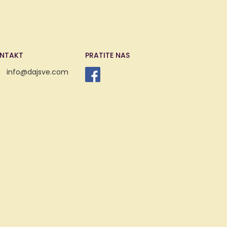
NTAKT
PRATITE NAS
info@dajsve.com