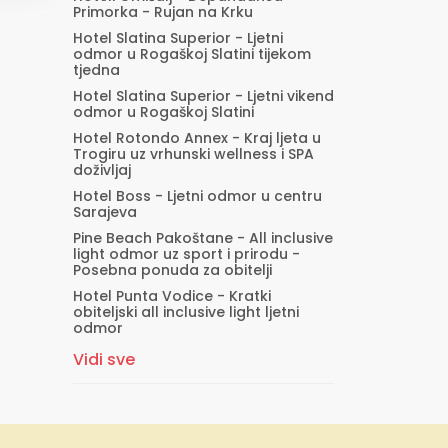
Primorka - Rujan na Krku
Hotel Slatina Superior - Ljetni
odmor u Rogaškoj Slatini tijekom
tjedna
Hotel Slatina Superior - Ljetni vikend
odmor u Rogaškoj Slatini
Hotel Rotondo Annex - Kraj ljeta u
Trogiru uz vrhunski wellness i SPA
doživljaj
Hotel Boss - Ljetni odmor u centru
Sarajeva
Pine Beach Pakoštane - All inclusive
light odmor uz sport i prirodu -
Posebna ponuda za obitelji
Hotel Punta Vodice - Kratki
obiteljski all inclusive light ljetni
odmor
Vidi sve