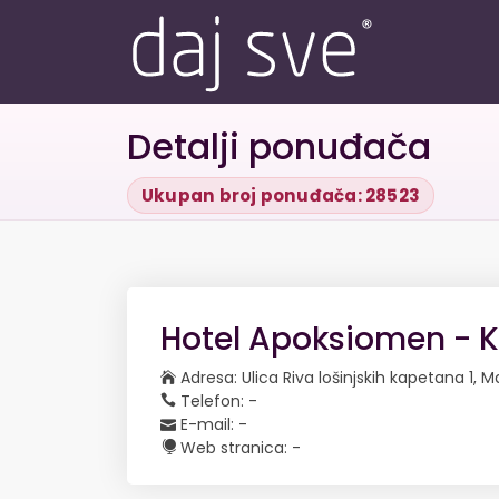
Detalji ponuđača
Ukupan broj ponuđača: 28523
Hotel Apoksiomen - K
Adresa: Ulica Riva lošinjskih kapetana 1, Ma
Telefon: -
E-mail: -
Web stranica: -