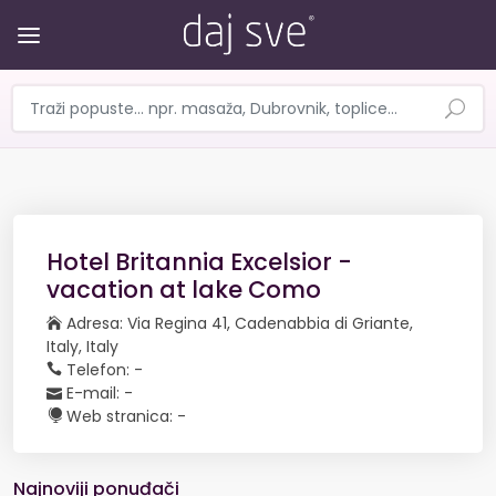
Hotel Britannia Excelsior -
vacation at lake Como
Adresa: Via Regina 41, Cadenabbia di Griante,
Italy, Italy
Telefon: -
E-mail: -
Web stranica: -
Najnoviji ponuđači