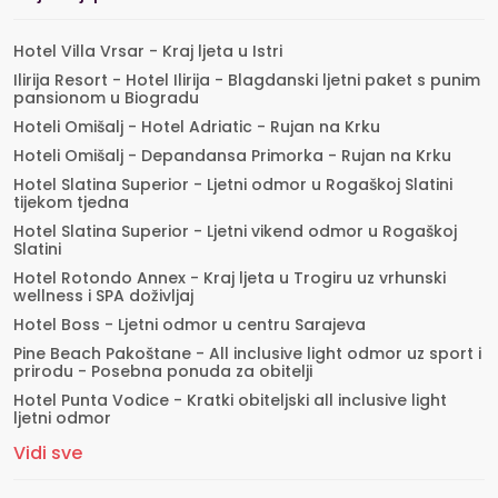
Hotel Villa Vrsar - Kraj ljeta u Istri
Ilirija Resort - Hotel Ilirija - Blagdanski ljetni paket s punim
pansionom u Biogradu
Hoteli Omišalj - Hotel Adriatic - Rujan na Krku
Hoteli Omišalj - Depandansa Primorka - Rujan na Krku
Hotel Slatina Superior - Ljetni odmor u Rogaškoj Slatini
tijekom tjedna
Hotel Slatina Superior - Ljetni vikend odmor u Rogaškoj
Slatini
Hotel Rotondo Annex - Kraj ljeta u Trogiru uz vrhunski
wellness i SPA doživljaj
Hotel Boss - Ljetni odmor u centru Sarajeva
Pine Beach Pakoštane - All inclusive light odmor uz sport i
prirodu - Posebna ponuda za obitelji
Hotel Punta Vodice - Kratki obiteljski all inclusive light
ljetni odmor
Vidi sve