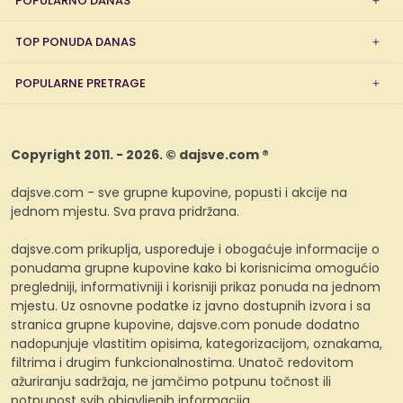
POPULARNO DANAS
TOP PONUDA DANAS
POPULARNE PRETRAGE
Copyright 2011. - 2026. © dajsve.com ®
dajsve.com - sve grupne kupovine, popusti i akcije na
jednom mjestu. Sva prava pridržana.
dajsve.com prikuplja, uspoređuje i obogaćuje informacije o
ponudama grupne kupovine kako bi korisnicima omogućio
pregledniji, informativniji i korisniji prikaz ponuda na jednom
mjestu. Uz osnovne podatke iz javno dostupnih izvora i sa
stranica grupne kupovine, dajsve.com ponude dodatno
nadopunjuje vlastitim opisima, kategorizacijom, oznakama,
filtrima i drugim funkcionalnostima. Unatoč redovitom
ažuriranju sadržaja, ne jamčimo potpunu točnost ili
potpunost svih objavljenih informacija.