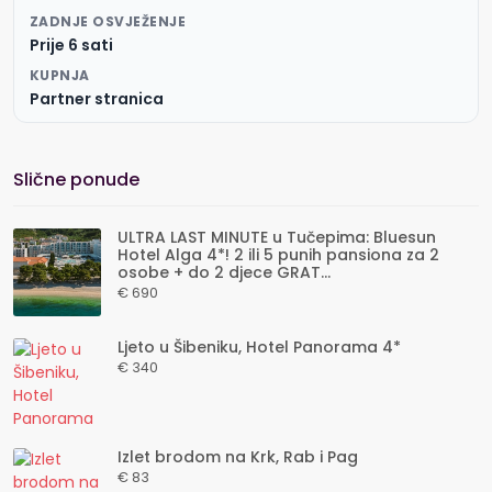
ZADNJE OSVJEŽENJE
Prije 6 sati
KUPNJA
Partner stranica
Slične ponude
ULTRA LAST MINUTE u Tučepima: Bluesun
Hotel Alga 4*! 2 ili 5 punih pansiona za 2
osobe + do 2 djece GRAT...
€ 690
Ljeto u Šibeniku, Hotel Panorama 4*
€ 340
Izlet brodom na Krk, Rab i Pag
€ 83