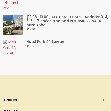
[18.08.-13.09.] Krk: Ljeto u Hotelu Adriatic! 3, 4,
5, 6 ili 7 noćenja na bazi POLUPANSIONA uz
bezalkoho...
€ 276
Hotel Park 4*, Lovran
€ 152
LINKOVI