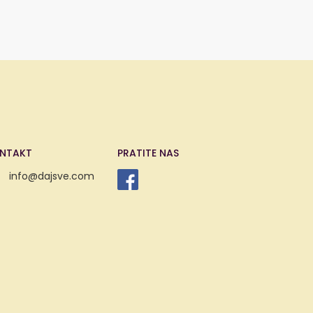
NTAKT
PRATITE NAS
info@dajsve.com