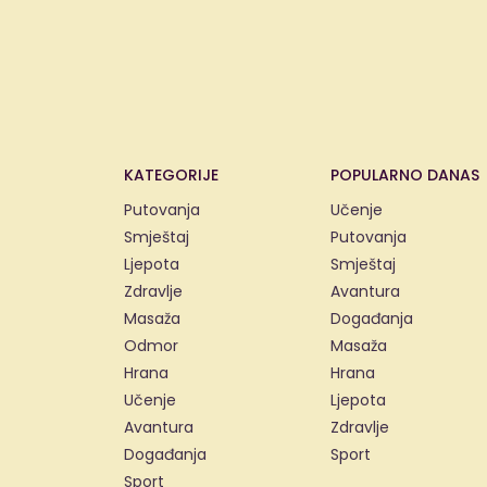
KATEGORIJE
POPULARNO DANAS
Putovanja
Učenje
Smještaj
Putovanja
Ljepota
Smještaj
Zdravlje
Avantura
Masaža
Događanja
Odmor
Masaža
Hrana
Hrana
Učenje
Ljepota
Avantura
Zdravlje
Događanja
Sport
Sport