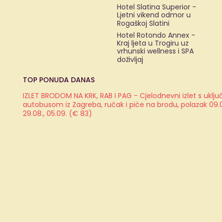
Hotel Slatina Superior -
Ljetni vikend odmor u
Rogaškoj Slatini
Hotel Rotondo Annex -
Kraj ljeta u Trogiru uz
vrhunski wellness i SPA
doživljaj
TOP PONUDA DANAS
IZLET BRODOM NA KRK, RAB I PAG - Cjelodnevni izlet s ukl
autobusom iz Zagreba, ručak i piće na brodu, polazak 09.08.
29.08., 05.09. (€ 83)