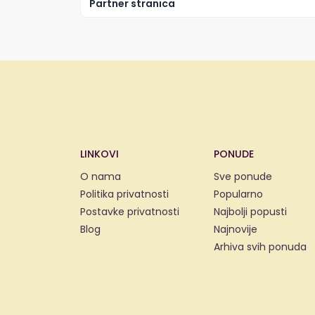
Partner stranica
LINKOVI
PONUDE
O nama
Sve ponude
Politika privatnosti
Popularno
Postavke privatnosti
Najbolji popusti
Blog
Najnovije
Arhiva svih ponuda