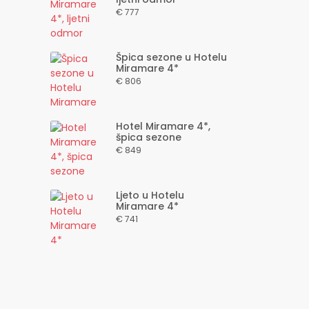
€ 777
Špica sezone u Hotelu
Miramare 4*
€ 806
Hotel Miramare 4*,
špica sezone
€ 849
Ljeto u Hotelu
Miramare 4*
€ 741