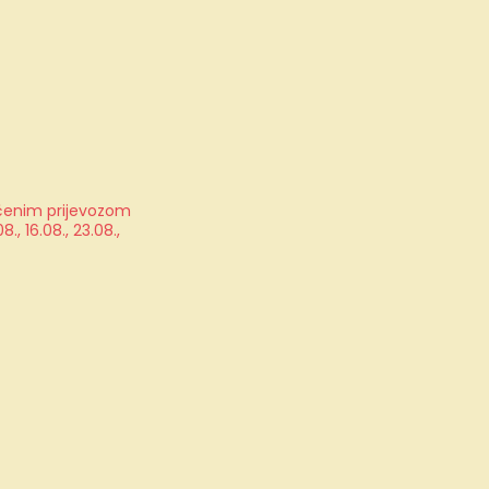
jučenim prijevozom
, 16.08., 23.08.,