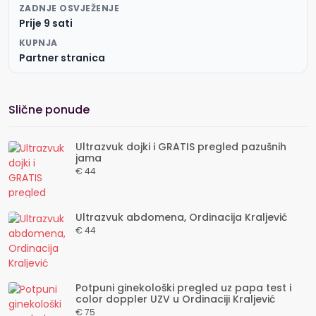
ZADNJE OSVJEŽENJE
Prije 9 sati
KUPNJA
Partner stranica
Slične ponude
Ultrazvuk dojki i GRATIS pregled pazušnih
jama
€ 44
Ultrazvuk abdomena, Ordinacija Kraljević
€ 44
Potpuni ginekološki pregled uz papa test i
color doppler UZV u Ordinaciji Kraljević
€ 75