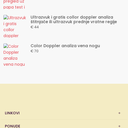
Ultrazvuk i gratis collor doppler analiza
štitnjače ili ultrazvuk prednje vratne regije
€ 44
Color Doppler analiza vena nogu
€ 70
LINKOVI
PONUDE