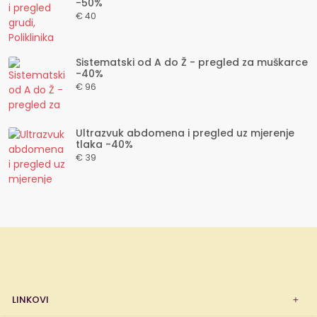
-50%
€ 40
Sistematski od A do Ž - pregled za muškarce
-40%
€ 96
Ultrazvuk abdomena i pregled uz mjerenje
tlaka -40%
€ 39
LINKOVI