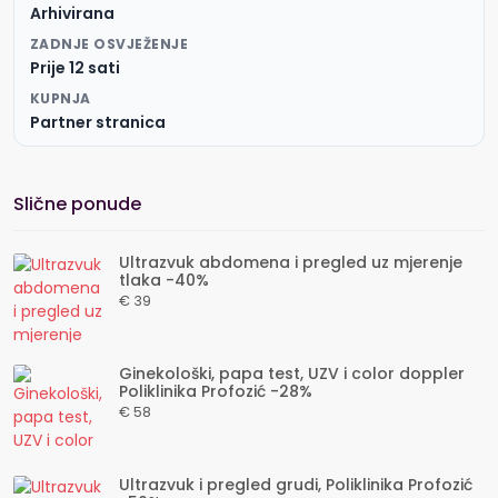
Arhivirana
ZADNJE OSVJEŽENJE
Prije 12 sati
KUPNJA
Partner stranica
Slične ponude
Ultrazvuk abdomena i pregled uz mjerenje
tlaka -40%
€ 39
Ginekološki, papa test, UZV i color doppler
Poliklinika Profozić -28%
€ 58
Ultrazvuk i pregled grudi, Poliklinika Profozić