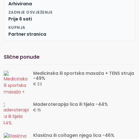
Arhivirana
ZADNJE OSVJEŽENJE
Prije 6 sati
KUPNJA
Partner stranica
Slične ponude
Medicinska ili sportska masaža + TENS struja
-49%
€ 23
Maderoterapija lica ili tijela -44%
€ 15
Klasična ili collagen njega lica -46%