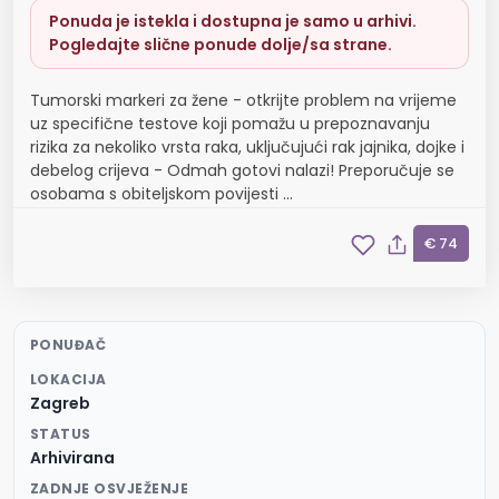
Ponuda je istekla i dostupna je samo u arhivi.
Pogledajte slične ponude dolje/sa strane.
Tumorski markeri za žene - otkrijte problem na vrijeme
uz specifične testove koji pomažu u prepoznavanju
rizika za nekoliko vrsta raka, uključujući rak jajnika, dojke i
debelog crijeva - Odmah gotovi nalazi! Preporučuje se
osobama s obiteljskom povijesti ...
€ 74
PONUĐAČ
LOKACIJA
Zagreb
STATUS
Arhivirana
ZADNJE OSVJEŽENJE