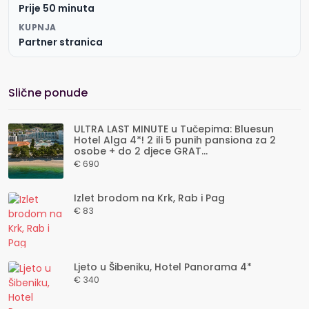
Prije 50 minuta
KUPNJA
Partner stranica
Slične ponude
ULTRA LAST MINUTE u Tučepima: Bluesun
Hotel Alga 4*! 2 ili 5 punih pansiona za 2
osobe + do 2 djece GRAT...
€ 690
Izlet brodom na Krk, Rab i Pag
€ 83
Ljeto u Šibeniku, Hotel Panorama 4*
€ 340