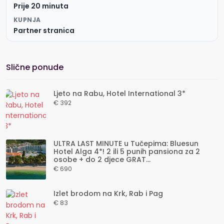
Prije 20 minuta
KUPNJA
Partner stranica
Slične ponude
Ljeto na Rabu, Hotel International 3*
€ 392
ULTRA LAST MINUTE u Tučepima: Bluesun
Hotel Alga 4*! 2 ili 5 punih pansiona za 2
osobe + do 2 djece GRAT...
€ 690
Izlet brodom na Krk, Rab i Pag
€ 83