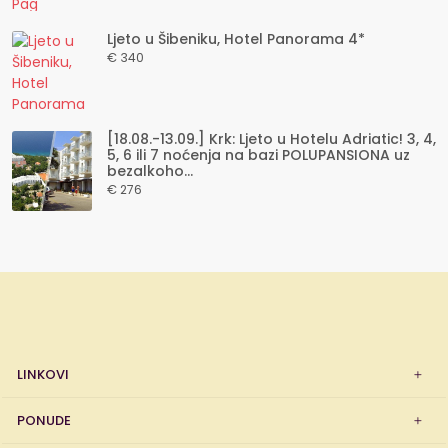
Ljeto u Šibeniku, Hotel Panorama 4*
€ 340
[18.08.-13.09.] Krk: Ljeto u Hotelu Adriatic! 3, 4,
5, 6 ili 7 noćenja na bazi POLUPANSIONA uz
bezalkoho...
€ 276
LINKOVI
PONUDE