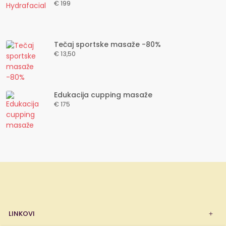
€ 199
Tečaj sportske masaže -80%
€ 13,50
Edukacija cupping masaže
€ 175
LINKOVI