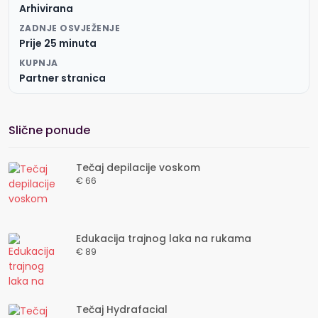
Arhivirana
ZADNJE OSVJEŽENJE
Prije 25 minuta
KUPNJA
Partner stranica
Slične ponude
Tečaj depilacije voskom
€ 66
Edukacija trajnog laka na rukama
€ 89
Tečaj Hydrafacial