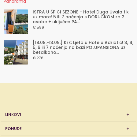
ISTRA U ŠPICI SEZONE - Hotel Duga Uvala tik
uz more! 5 ili 7 noćenja s DORUČKOM za 2
osobe + uključen PA...
€ 599
[18.08.-13.09.] Krk: Ljeto u Hotelu Adriatic! 3, 4,
5, 6 ili 7 noćenja na bazi POLUPANSIONA uz
bezalkoho...
€ 276
LINKOVI
PONUDE