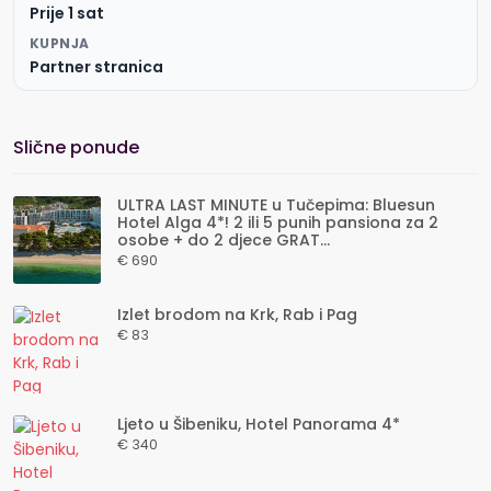
Prije 1 sat
KUPNJA
Partner stranica
Slične ponude
ULTRA LAST MINUTE u Tučepima: Bluesun
Hotel Alga 4*! 2 ili 5 punih pansiona za 2
osobe + do 2 djece GRAT...
€ 690
Izlet brodom na Krk, Rab i Pag
€ 83
Ljeto u Šibeniku, Hotel Panorama 4*
€ 340