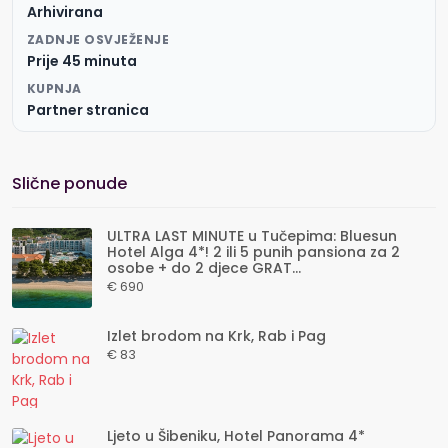
Arhivirana
ZADNJE OSVJEŽENJE
Prije 45 minuta
KUPNJA
Partner stranica
Slične ponude
ULTRA LAST MINUTE u Tučepima: Bluesun
Hotel Alga 4*! 2 ili 5 punih pansiona za 2
osobe + do 2 djece GRAT...
€ 690
Izlet brodom na Krk, Rab i Pag
€ 83
Ljeto u Šibeniku, Hotel Panorama 4*