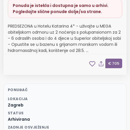
Ponuda je istekla i dostupna je samo u arhivi.
Pogledajte slične ponude dolje/sa strane.
PREDSEZONA u Hotelu Katarina 4* - uživajte u MEGA
obiteljskom odmoru uz 2 noćenja s polupansionom za 2
- 6 odraslih osoba i do 4 djece u Superior obiteljskoj sobi
- Opustite se u bazenu s grijanom morskom vodom ili
hidromasažnoj kadi, korištenje od 28.5. ...
€ 705
PONUĐAČ
LOKACIJA
Zagreb
STATUS
Arhivirana
ZADNJE OSVJEŽENJE