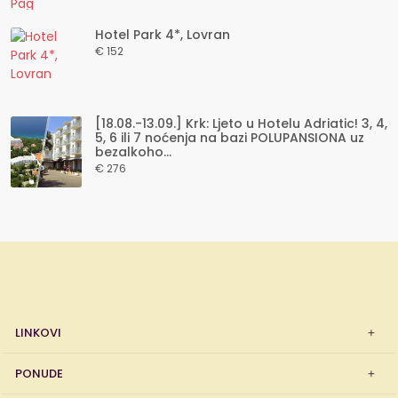
Hotel Park 4*, Lovran
€ 152
[18.08.-13.09.] Krk: Ljeto u Hotelu Adriatic! 3, 4,
5, 6 ili 7 noćenja na bazi POLUPANSIONA uz
bezalkoho...
€ 276
LINKOVI
PONUDE