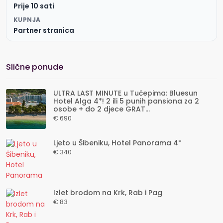
Prije 10 sati
KUPNJA
Partner stranica
Slične ponude
ULTRA LAST MINUTE u Tučepima: Bluesun
Hotel Alga 4*! 2 ili 5 punih pansiona za 2
osobe + do 2 djece GRAT...
€ 690
Ljeto u Šibeniku, Hotel Panorama 4*
€ 340
Izlet brodom na Krk, Rab i Pag
€ 83