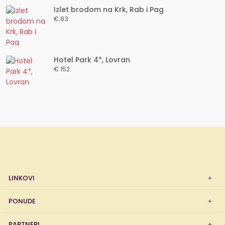
Izlet brodom na Krk, Rab i Pag
€ 83
Hotel Park 4*, Lovran
€ 152
LINKOVI
PONUDE
PARTNERI