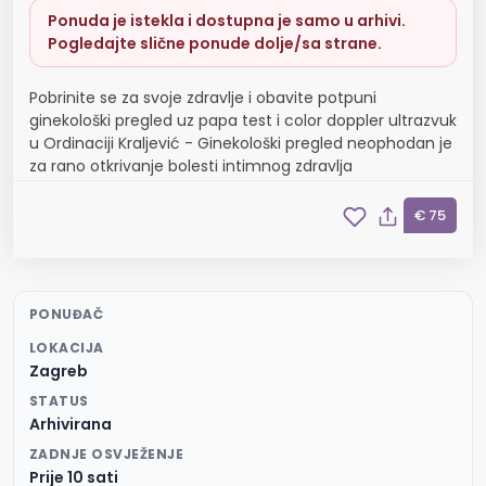
Ponuda je istekla i dostupna je samo u arhivi.
Pogledajte slične ponude dolje/sa strane.
Pobrinite se za svoje zdravlje i obavite potpuni
ginekološki pregled uz papa test i color doppler ultrazvuk
u Ordinaciji Kraljević - Ginekološki pregled neophodan je
za rano otkrivanje bolesti intimnog zdravlja
€ 75
PONUĐAČ
LOKACIJA
Zagreb
STATUS
Arhivirana
ZADNJE OSVJEŽENJE
Prije 10 sati