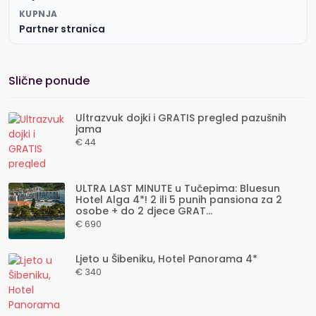
KUPNJA
Partner stranica
Slične ponude
Ultrazvuk dojki i GRATIS pregled pazušnih
jama
€ 44
ULTRA LAST MINUTE u Tučepima: Bluesun
Hotel Alga 4*! 2 ili 5 punih pansiona za 2
osobe + do 2 djece GRAT...
€ 690
Ljeto u Šibeniku, Hotel Panorama 4*
€ 340