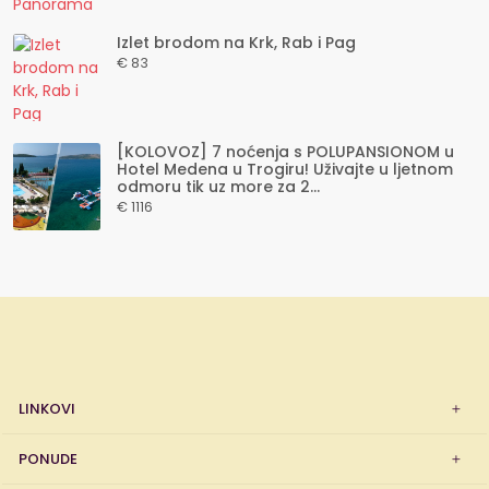
Izlet brodom na Krk, Rab i Pag
€ 83
[KOLOVOZ] 7 noćenja s POLUPANSIONOM u
Hotel Medena u Trogiru! Uživajte u ljetnom
odmoru tik uz more za 2...
€ 1116
LINKOVI
PONUDE