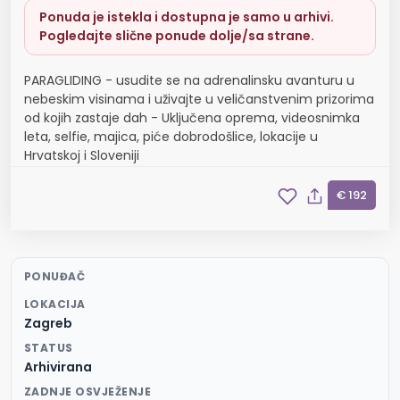
Ponuda je istekla i dostupna je samo u arhivi.
Pogledajte slične ponude dolje/sa strane.
PARAGLIDING - usudite se na adrenalinsku avanturu u
nebeskim visinama i uživajte u veličanstvenim prizorima
od kojih zastaje dah - Uključena oprema, videosnimka
leta, selfie, majica, piće dobrodošlice, lokacije u
Hrvatskoj i Sloveniji
€ 192
PONUĐAČ
LOKACIJA
Zagreb
STATUS
Arhivirana
ZADNJE OSVJEŽENJE