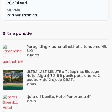
Prije 14 sati
KUPNJA
Partner stranica
Slične ponude
Paragliding - adrenalinski let u tandemu HR,
SLO
€ 192,23
ULTRA LAST MINUTE u Tučepima: Bluesun
Hotel Alga 4*! 2 ili 5 punih pansiona za 2
osobe + do 2 djece GRAT...
€ 690
Ljeto u Šibeniku, Hotel Panorama 4*
€ 340