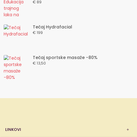
€ 89
Tečaj Hydrafacial
€ 199
Tečaj sportske masaže -80%
€ 13,50
LINKOVI