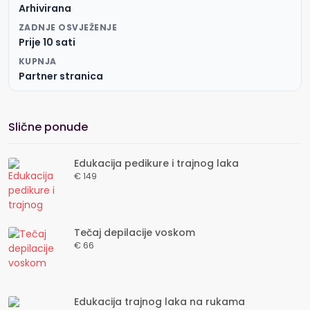
Arhivirana
ZADNJE OSVJEŽENJE
Prije 10 sati
KUPNJA
Partner stranica
Slične ponude
Edukacija pedikure i trajnog laka
€ 149
Tečaj depilacije voskom
€ 66
Edukacija trajnog laka na rukama