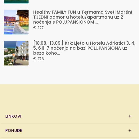
Healthy FAMILY FUN u Termama Sveti Martin!
TJEDNI odmor u hotelu/apartmanu uz 2
noćenja s POLUPANSIONOM ...
€ 227
[18.08.-13.09.] Krk: Ljeto u Hotelu Adriatic! 3, 4,
5, 6 ili 7 noćenja na bazi POLUPANSIONA uz
bezalkoho...
€ 276
LINKOVI
PONUDE