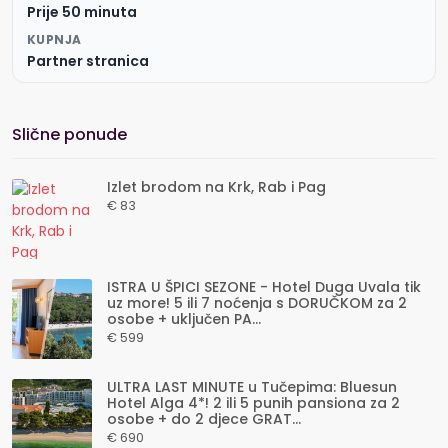
Prije 50 minuta
KUPNJA
Partner stranica
Slične ponude
Izlet brodom na Krk, Rab i Pag
€ 83
ISTRA U ŠPICI SEZONE - Hotel Duga Uvala tik
uz more! 5 ili 7 noćenja s DORUČKOM za 2
osobe + uključen PA...
€ 599
ULTRA LAST MINUTE u Tučepima: Bluesun
Hotel Alga 4*! 2 ili 5 punih pansiona za 2
osobe + do 2 djece GRAT...
€ 690