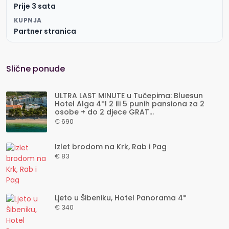
Prije 3 sata
KUPNJA
Partner stranica
Slične ponude
ULTRA LAST MINUTE u Tučepima: Bluesun
Hotel Alga 4*! 2 ili 5 punih pansiona za 2
osobe + do 2 djece GRAT...
€ 690
Izlet brodom na Krk, Rab i Pag
€ 83
Ljeto u Šibeniku, Hotel Panorama 4*
€ 340