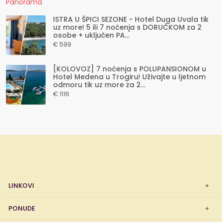
ISTRA U ŠPICI SEZONE - Hotel Duga Uvala tik
uz more! 5 ili 7 noćenja s DORUČKOM za 2
osobe + uključen PA...
€ 599
[KOLOVOZ] 7 noćenja s POLUPANSIONOM u
Hotel Medena u Trogiru! Uživajte u ljetnom
odmoru tik uz more za 2...
€ 1116
LINKOVI
PONUDE