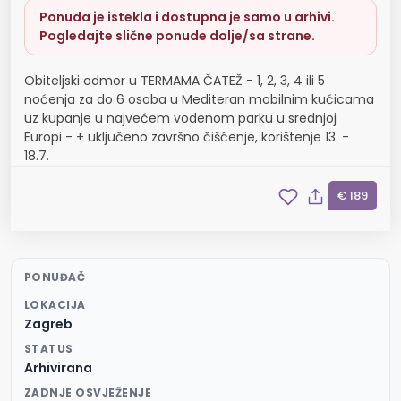
Ponuda je istekla i dostupna je samo u arhivi.
Pogledajte slične ponude dolje/sa strane.
Obiteljski odmor u TERMAMA ČATEŽ - 1, 2, 3, 4 ili 5
noćenja za do 6 osoba u Mediteran mobilnim kućicama
uz kupanje u najvećem vodenom parku u srednjoj
Europi - + uključeno završno čišćenje, korištenje 13. -
18.7.
€ 189
PONUĐAČ
LOKACIJA
Zagreb
STATUS
Arhivirana
ZADNJE OSVJEŽENJE