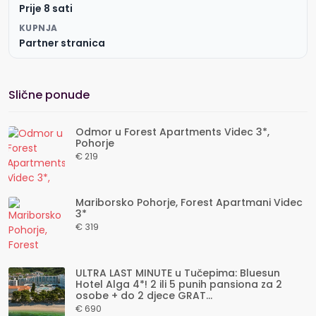
Prije 8 sati
KUPNJA
Partner stranica
Slične ponude
Odmor u Forest Apartments Videc 3*,
Pohorje
€ 219
Mariborsko Pohorje, Forest Apartmani Videc
3*
€ 319
ULTRA LAST MINUTE u Tučepima: Bluesun
Hotel Alga 4*! 2 ili 5 punih pansiona za 2
osobe + do 2 djece GRAT...
€ 690