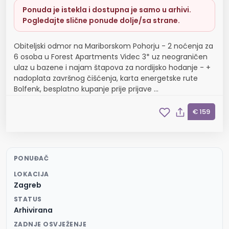
Ponuda je istekla i dostupna je samo u arhivi.
Pogledajte slične ponude dolje/sa strane.
Obiteljski odmor na Mariborskom Pohorju - 2 noćenja za
6 osoba u Forest Apartments Videc 3* uz neograničen
ulaz u bazene i najam štapova za nordijsko hodanje - +
nadoplata završnog čišćenja, karta energetske rute
Bolfenk, besplatno kupanje prije prijave ...
€ 159
PONUĐAČ
LOKACIJA
Zagreb
STATUS
Arhivirana
ZADNJE OSVJEŽENJE