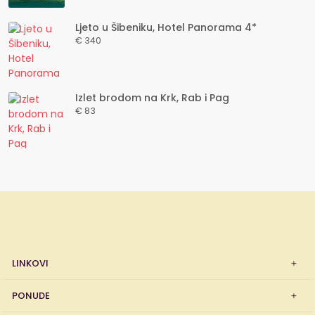
Ljeto u Šibeniku, Hotel Panorama 4*
€ 340
Izlet brodom na Krk, Rab i Pag
€ 83
LINKOVI
PONUDE