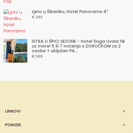
Ljeto u Šibeniku, Hotel Panorama 4*
€ 340
ISTRA U ŠPICI SEZONE - Hotel Duga Uvala tik
uz more! 5 ili 7 noćenja s DORUČKOM za 2
osobe + uključen PA...
€ 599
LINKOVI
PONUDE