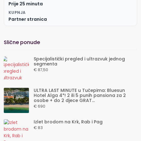
Prije 25 minuta
KUPNJA
Partner stranica
Slične ponude
Specijalistički pregled i ultrazvuk jednog
segmenta
€ 87,50
ULTRA LAST MINUTE u Tučepima: Bluesun
Hotel Alga 4*! 2 ili 5 punih pansiona za 2
osobe + do 2 djece GRAT...
€ 690
Izlet brodom na Krk, Rab i Pag
€ 83