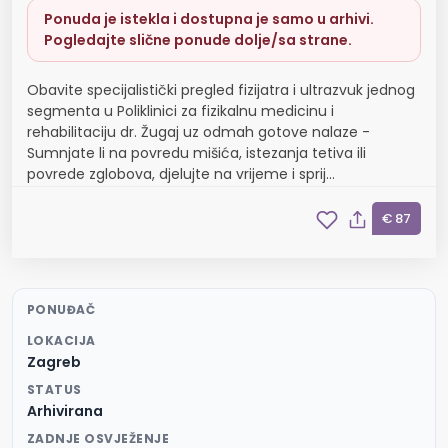
Ponuda je istekla i dostupna je samo u arhivi.
Pogledajte slične ponude dolje/sa strane.
Obavite specijalistički pregled fizijatra i ultrazvuk jednog
segmenta u Poliklinici za fizikalnu medicinu i
rehabilitaciju dr. Žugaj uz odmah gotove nalaze -
Sumnjate li na povredu mišića, istezanja tetiva ili
povrede zglobova, djelujte na vrijeme i sprij...
€ 87
PONUĐAČ
LOKACIJA
Zagreb
STATUS
Arhivirana
ZADNJE OSVJEŽENJE