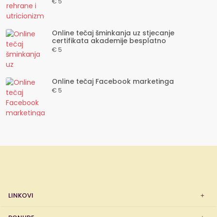
€ 5
Online tečaj šminkanja uz stjecanje
certifikata akademije besplatno
€ 5
Online tečaj Facebook marketinga
€ 5
LINKOVI