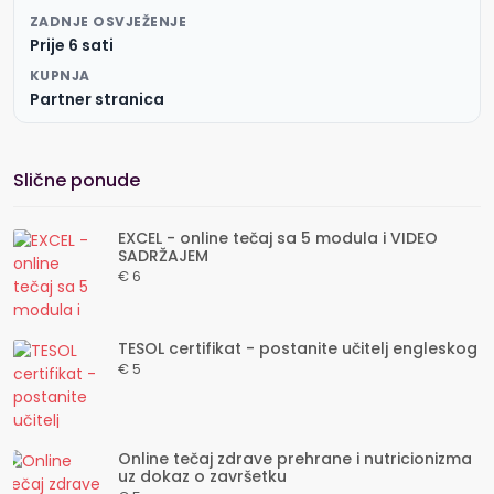
ZADNJE OSVJEŽENJE
Prije 6 sati
KUPNJA
Partner stranica
Slične ponude
EXCEL - online tečaj sa 5 modula i VIDEO
SADRŽAJEM
€ 6
TESOL certifikat - postanite učitelj engleskog
€ 5
Online tečaj zdrave prehrane i nutricionizma
uz dokaz o završetku