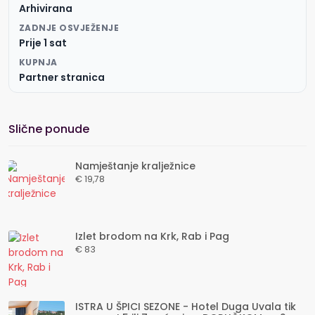
Arhivirana
ZADNJE OSVJEŽENJE
Prije 1 sat
KUPNJA
Partner stranica
Slične ponude
Namještanje kralježnice
€ 19,78
Izlet brodom na Krk, Rab i Pag
€ 83
ISTRA U ŠPICI SEZONE - Hotel Duga Uvala tik