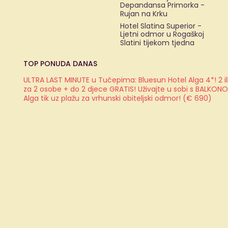
Depandansa Primorka -
Rujan na Krku
Hotel Slatina Superior -
Ljetni odmor u Rogaškoj
Slatini tijekom tjedna
TOP PONUDA DANAS
ULTRA LAST MINUTE u Tučepima: Bluesun Hotel Alga 4*! 2 il
za 2 osobe + do 2 djece GRATIS! Uživajte u sobi s BALKON
Alga tik uz plažu za vrhunski obiteljski odmor! (€ 690)