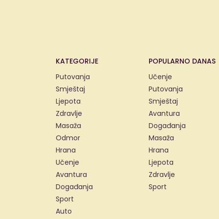
KATEGORIJE
POPULARNO DANAS
Putovanja
Učenje
Smještaj
Putovanja
Ljepota
Smještaj
Zdravlje
Avantura
Masaža
Događanja
Odmor
Masaža
Hrana
Hrana
Učenje
Ljepota
Avantura
Zdravlje
Događanja
Sport
Sport
Auto