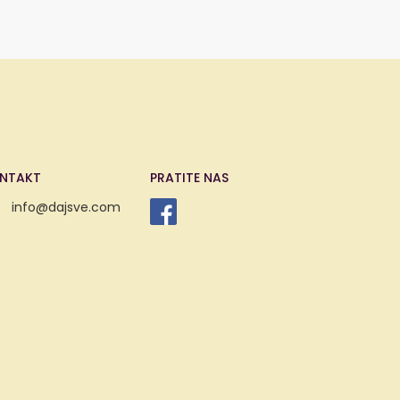
NTAKT
PRATITE NAS
info@dajsve.com