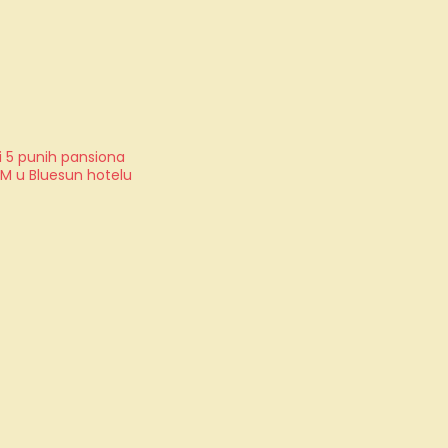
i 5 punih pansiona
OM u Bluesun hotelu