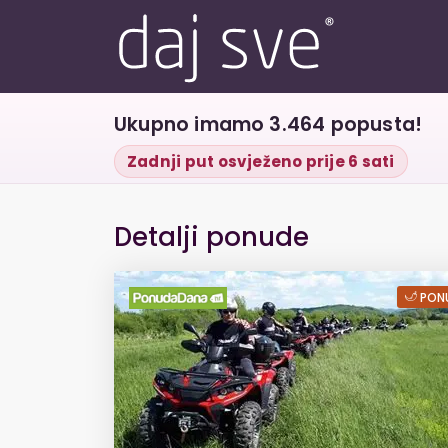
Ukupno imamo 3.464 popusta!
Zadnji put osvježeno prije 6 sati
Detalji ponude
Najbolja zabava
PONU