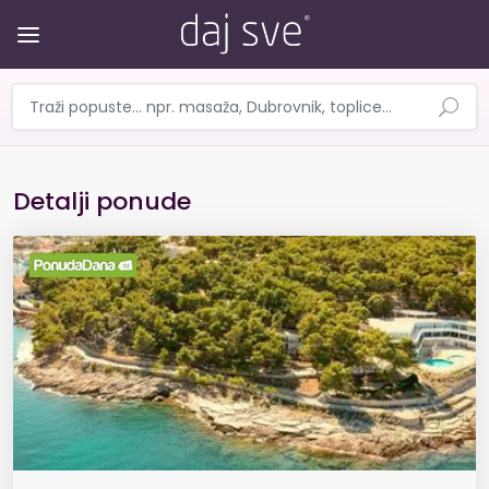
Detalji ponude
LJETNI ODMOR U HOTEL HVAR 3* - 