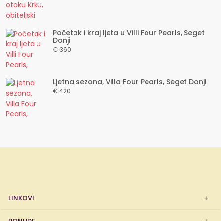
Početak i kraj ljeta u Villi Four Pearls, Seget
Donji
€ 360
Ljetna sezona, Villa Four Pearls, Seget Donji
€ 420
LINKOVI
PONUDE