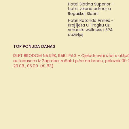
Hotel Slatina Superior -
Ljetni vikend odmor u
Rogaškoj Slatini
Hotel Rotondo Annex -
Kraj ljeta u Trogiru uz
vrhunski wellness i SPA
doživljaj
TOP PONUDA DANAS
IZLET BRODOM NA KRK, RAB I PAG - Cjelodnevni izlet s ukl
autobusom iz Zagreba, ručak i piće na brodu, polazak 09.08.
29.08., 05.09. (€ 83)