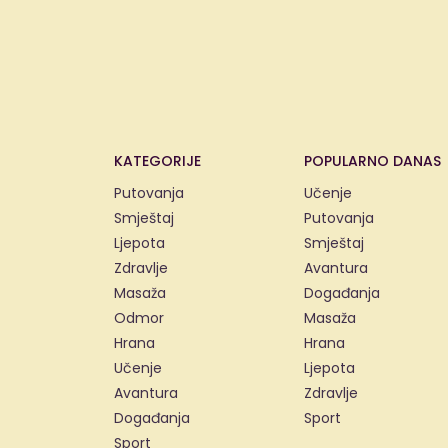
KATEGORIJE
POPULARNO DANAS
Putovanja
Učenje
Smještaj
Putovanja
Ljepota
Smještaj
Zdravlje
Avantura
Masaža
Događanja
Odmor
Masaža
Hrana
Hrana
Učenje
Ljepota
Avantura
Zdravlje
Događanja
Sport
Sport