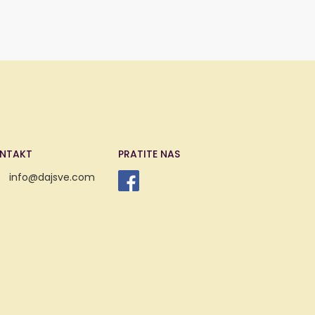
NTAKT
PRATITE NAS
info@dajsve.com