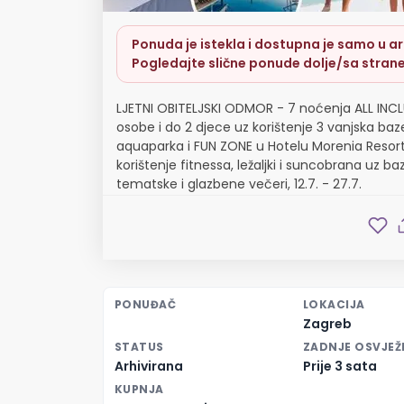
Ponuda je istekla i dostupna je samo u arh
Pogledajte slične ponude dolje/sa strane
LJETNI OBITELJSKI ODMOR - 7 noćenja ALL INCL
osobe i do 2 djece uz korištenje 3 vanjska baz
aquaparka i FUN ZONE u Hotelu Morenia Resort
korištenje fitnessa, ležaljki i suncobrana uz b
tematske i glazbene večeri, 12.7. - 27.7.
PONUĐAČ
LOKACIJA
Zagreb
STATUS
ZADNJE OSVJEŽ
Arhivirana
Prije 3 sata
KUPNJA