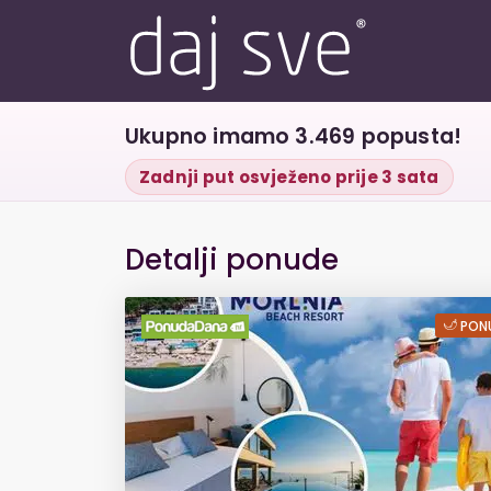
Ukupno imamo 3.469 popusta!
Zadnji put osvježeno prije 3 sata
Detalji ponude
LJETNI OBITELJSKI
PONU