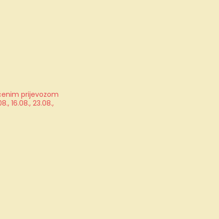
jučenim prijevozom
, 16.08., 23.08.,