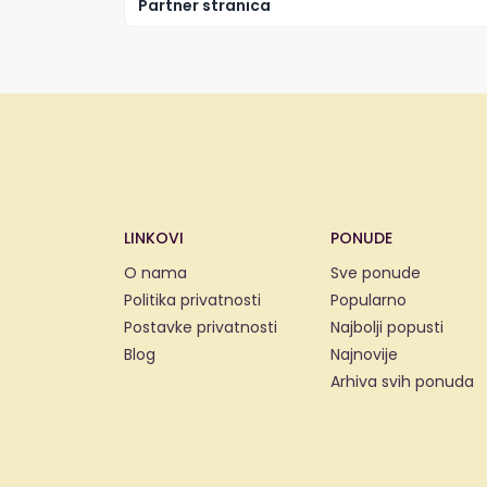
Partner stranica
LINKOVI
PONUDE
O nama
Sve ponude
Politika privatnosti
Popularno
Postavke privatnosti
Najbolji popusti
Blog
Najnovije
Arhiva svih ponuda