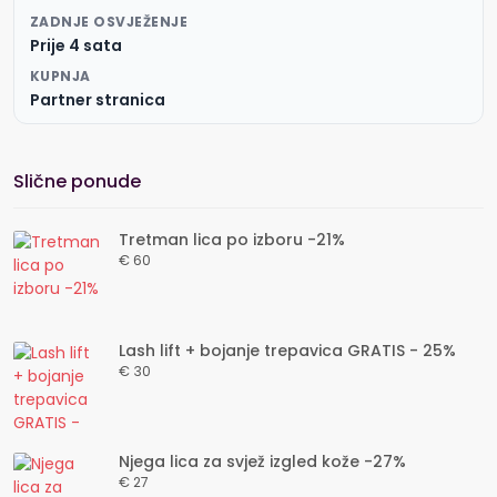
ZADNJE OSVJEŽENJE
Prije 4 sata
KUPNJA
Partner stranica
Slične ponude
Tretman lica po izboru -21%
€ 60
Lash lift + bojanje trepavica GRATIS - 25%
€ 30
Njega lica za svjež izgled kože -27%
€ 27