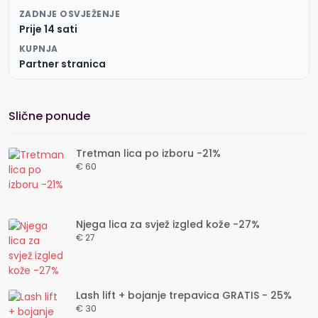
ZADNJE OSVJEŽENJE
Prije 14 sati
KUPNJA
Partner stranica
Slične ponude
Tretman lica po izboru -21%
€ 60
Njega lica za svjež izgled kože -27%
€ 27
Lash lift + bojanje trepavica GRATIS - 25%
€ 30