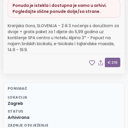
Ponuda je istekla i dostupna je samo u arhivi.
Pogledajte slične ponude dolje/sa strane.
Kranjska Gora, SLOVENIJA - 2 ili 3 noćenja s doručkom za
dvoje + gratis paket za 1 dijete do 5,99 godina uz
korištenje SPA centra u Hotelu Alpina 3* - Popust na
najam brdskih bicikala, e-bicikala i tajlandske masaže,
14.9 - 19.9.
€ 216
PONUĐAČ
LOKACIJA
Zagreb
STATUS
Arhivirana
ZADNJE OSVJEŽENJE