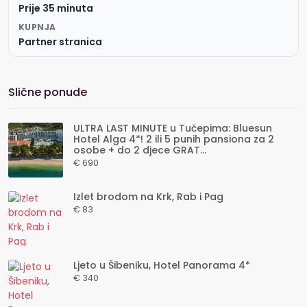
Prije 35 minuta
KUPNJA
Partner stranica
Slične ponude
ULTRA LAST MINUTE u Tučepima: Bluesun
Hotel Alga 4*! 2 ili 5 punih pansiona za 2
osobe + do 2 djece GRAT...
€ 690
Izlet brodom na Krk, Rab i Pag
€ 83
Ljeto u Šibeniku, Hotel Panorama 4*
€ 340