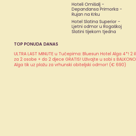
Hoteli Omišalj -
Depandansa Primorka -
Rujan na Krku
Hotel Slatina Superior -
Ljetni odmor u Rogaškoj
Slatini tijekom tjedna
TOP PONUDA DANAS
ULTRA LAST MINUTE u Tučepima: Bluesun Hotel Alga 4*! 2 il
za 2 osobe + do 2 djece GRATIS! Uživajte u sobi s BALKON
Alga tik uz plažu za vrhunski obiteljski odmor! (€ 690)