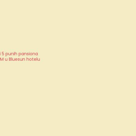
i 5 punih pansiona
OM u Bluesun hotelu