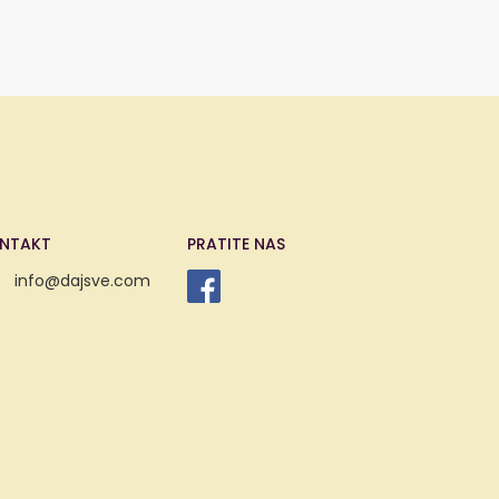
NTAKT
PRATITE NAS
info@dajsve.com