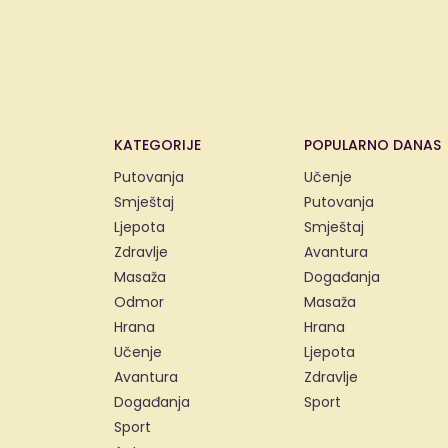
KATEGORIJE
POPULARNO DANAS
Putovanja
Učenje
Smještaj
Putovanja
Ljepota
Smještaj
Zdravlje
Avantura
Masaža
Događanja
Odmor
Masaža
Hrana
Hrana
Učenje
Ljepota
Avantura
Zdravlje
Događanja
Sport
Sport